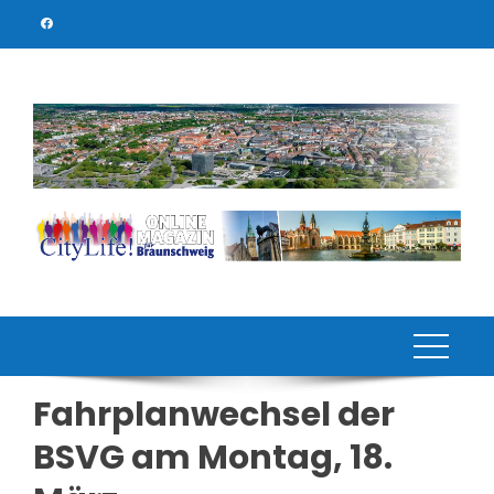
Skip
to
content
Fahrplanwechsel der
BSVG am Montag, 18.