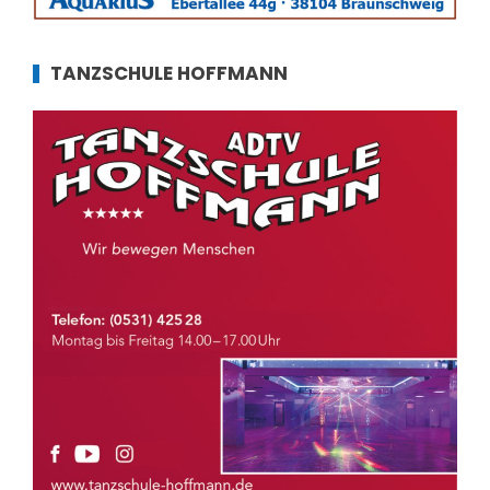
TANZSCHULE HOFFMANN