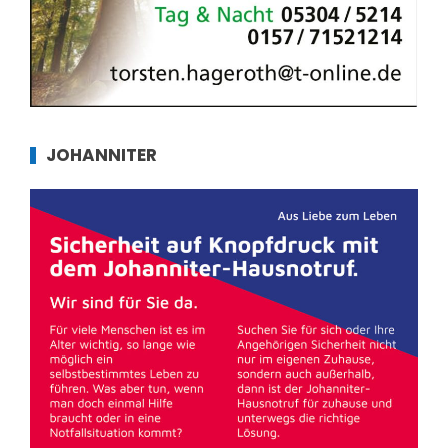
JOHANNITER