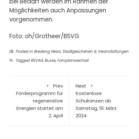
bei Bedarf werden im Rahmen der
Möglichkeiten auch Anpassungen
vorgenommen.
Foto: oh/Grotheer/BSVG
Posted in
Breaking News
,
Stadtgeschehen & Veranstaltungen
Tagged
BSVAG
,
Busse
,
Fahrplanwechsel
Prev
Next
Förderprogramm für
Kostenlose
regenerative
Schulranzen ab
Energien startet am
Samstag, 16. März
2. April
2024