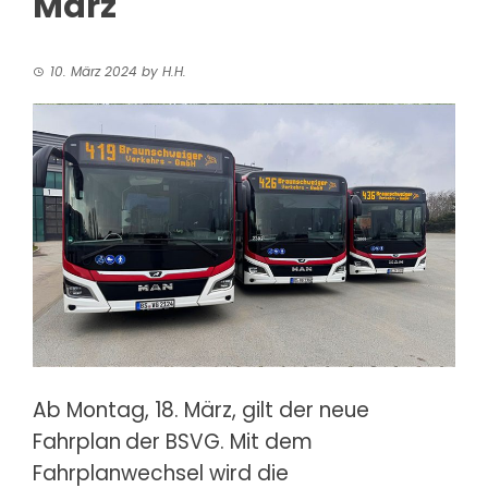
März
10. März 2024
by
H.H.
Ab Montag, 18. März, gilt der neue
Fahrplan
der BSVG. Mit dem
Fahrplanwechsel wird die