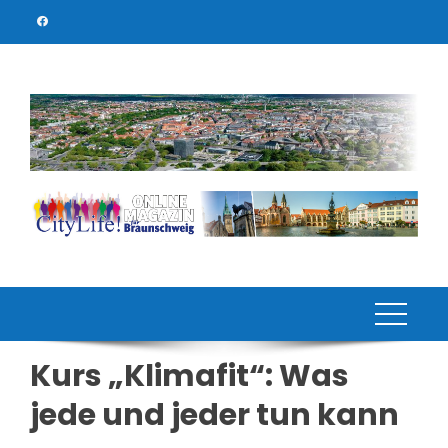
Skip
to
content
Kurs „Klimafit“: Was
jede und jeder tun kann