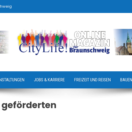
chweig
NSTALTUNGEN
JOBS & KARRIERE
FREIZEIT UND REISEN
BAUEN
 geförderten