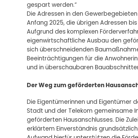
gespart werden.“
Die Adressen in den Gewerbegebieten
Anfang 2025, die übrigen Adressen bis
Aufgrund des komplexen Förderverfahre
eigenwirtschaftliche Ausbau den gefö
sich überschneidenden Baumaßnahmen f
Beeinträchtigungen für die Anwohneri
und in überschaubaren Bauabschnitte
Der Weg zum geförderten Hausansch
Die Eigentümerinnen und Eigentümer d
Stadt und der Telekom gemeinsame In
geförderten Hausanschlusses. Die Zul
erklärtem Einverständnis grundsätzlich
Aufwand hierfür unterstützen die Förde