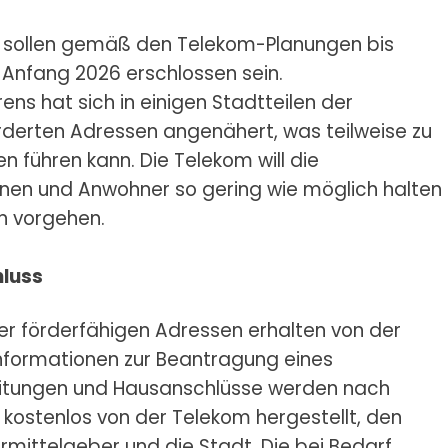
 sollen gemäß den Telekom-Planungen bis
 Anfang 2026 erschlossen sein.
ns hat sich in einigen Stadtteilen der
rderten Adressen angenähert, was teilweise zu
ühren kann. Die Telekom will die
nnen und Anwohner so gering wie möglich halten
n vorgehen.
luss
er förderfähigen Adressen erhalten von der
formationen zur Beantragung eines
eitungen und Hausanschlüsse werden nach
 kostenlos von der Telekom hergestellt, den
rmittelgeber und die Stadt. Die bei Bedarf