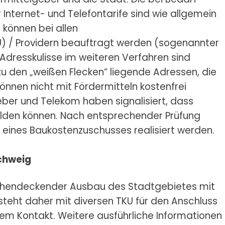
Internet- und Telefontarife sind wie allgemein
e können bei allen
 / Providern beauftragt werden (sogenannter
dresskulisse im weiteren Verfahren sind
zu den „weißen Flecken“ liegende Adressen, die
 können nicht mit Fördermitteln kostenfrei
ber und Telekom haben signalisiert, dass
elden können. Nach entsprechender Prüfung
eines Baukostenzuschusses realisiert werden.
chweig
lächendeckender Ausbau des Stadtgebietes mit
steht daher mit diversen TKU für den Anschluss
gem Kontakt. Weitere ausführliche Informationen