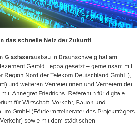
 das schnelle Netz der Zukunft
ten Glasfaserausbau in Braunschweig hat am
tsdezernent Gerold Leppa gesetzt – gemeinsam mit
der Region Nord der Telekom Deutschland GmbH),
d) und weiteren Vertreterinnen und Vertretern der
t Annegret Friedrichs, Referentin für digitale
erium für Wirtschaft, Verkehr, Bauen und
onium GmbH (Fördermittelberater des Projektträgers
 Verkehr) sowie mit dem städtischen