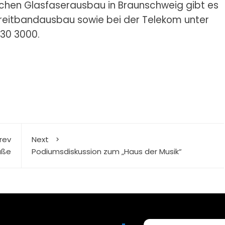
ichen Glasfaserausbau in Braunschweig gibt es
breitbandausbau
sowie bei der Telekom unter
30 3000.
rev
Next
aße
Podiumsdiskussion zum „Haus der Musik“