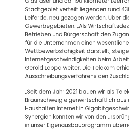
Glasfaser und ca. 190 Kilometer Leerr
Stadtgebiet verteilt liegenden rund 4
Leiferde, neu gezogen werden. Über die
Gewerbegebieten. „Als Wirtschaftsdezer
Betrieben und Bürgerschaft den Zugan
für die Unternehmen einen wesentliche
Wettbewerbsfähigkeit darstellt, steige
Internetgeschwindigkeiten beim Arbeit
Gerold Leppa weiter. Die Telekom erhi
Ausschreibungsverfahrens den Zuschla
„Seit dem Jahr 2021 bauen wir als Telek
Braunschweig eigenwirtschaftlich aus
Haushalten Internet in Gigabitgeschwindi
Synergien konnten wir von den ursprün
in unser Eigenausbauprogramm überne