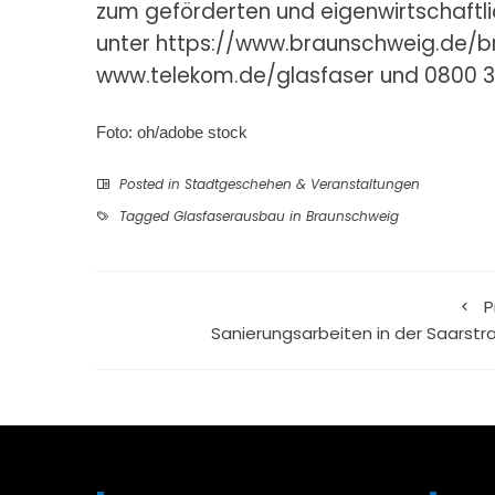
zum geförderten und eigenwirtschaftl
unter
https://www.braunschweig.de/
www.telekom.de/glasfaser
und 0800 3
Foto: oh/adobe stock
Posted in
Stadtgeschehen & Veranstaltungen
Tagged
Glasfaserausbau in Braunschweig
P
Sanierungsarbeiten in der Saarstr