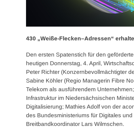
430 „Weiße-Flecken–Adressen“ erhalten
Den ersten Spatenstich für den geförder
heutigen Donnerstag, 4. April, Wirtschaf
Peter Richter (Konzernbevollmächtigter 
Sabine Köhler (Regio Managerin Fibre Nor
Telekom als ausführendem Unternehmen; mi
Infrastruktur im Niedersächsischen Minist
Digitalisierung; Mathies Adolf von der ac
des Bundesministeriums für Digitales und
Breitbandkoordinator Lars Wilmschen.