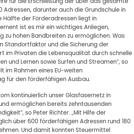
ohre für die Erschließung der über das gesamte
30 Adressen, darunter auch die Grundschule in
 Hälfte der Förderadressen liegt in
nent ist es mir ein wichtiges Anliegen,
g zu hohen Bandbreiten zu ermöglichen. Was
n Standortfaktor und die Sicherung der
rt im Privaten die Lebensqualität durch schnelle
en und Lernen sowie Surfen und Streamen“, so
elt im Rahmen eines EU-weiten
g für den förderfähigen Ausbau.
om kontinuierlich unser Glasfasernetz in
 und ermöglichen bereits zehntausenden
gkeit“, so Peter Richter. „Mit Hilfe der
glich über 600 förderfähigen Adressen rund 180
hmen. Und damit konnten Steuermittel