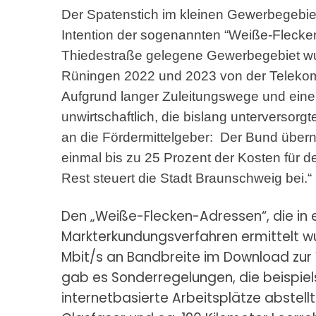
Der Spatenstich im kleinen Gewerbegebiet
Intention der sogenannten “Weiße-Flecken
Thiedestraße gelegene Gewerbegebiet wur
Rüningen 2022 und 2023 von der Telekom e
Aufgrund langer Zuleitungswege und eine
unwirtschaftlich, die bislang unterverso
an die Fördermittelgeber: Der Bund über
einmal bis zu 25 Prozent der Kosten für 
Rest steuert die Stadt Braunschweig bei.“
Den „Weiße-Flecken-Adressen“, die in
Markterkundungsverfahren ermittelt wu
Mbit/s an Bandbreite im Download zur
gab es Sonderregelungen, die beispiel
internetbasierte Arbeitsplätze abstell