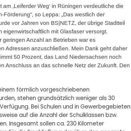
 am ‚Leiferder Weg‘ in Rüningen verdeutliche die
-Förderung“, so Leppa: „Das westlich der
de vor Jahren von BS|NETZ, der übrige Stadtteil
igenwirtschaftlich mit Glasfaser versorgt.
r geringen Anzahl an Betrieben war es
rgten Adressen anzuschließen. Mein Dank geht daher
nimmt 50 Prozent, das Land Niedersachsen noch
den Anschluss an das schnelle Netz der Zukunft. Den
 einem förmlich vorgeschriebenen
rden, stehen grundsätzlich weniger als 30
 Verfügung. Bei Schulen und in Gewerbegebieten
sweise auf die Anzahl der Schulklassen bzw.
ten. Insgesamt sollen ca. 230 Kilometer