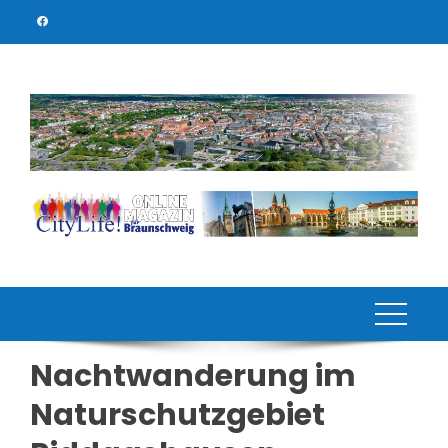
Skip
to
content
Nachtwanderung im
Naturschutzgebiet