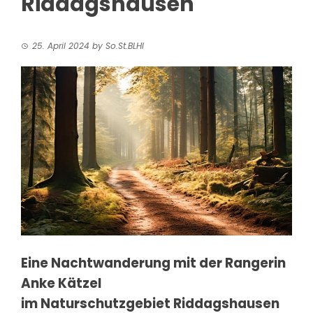
Riddagshausen
25. April 2024
by
So.St.BLHI
Eine Nachtwanderung mit der Rangerin
Anke Kätzel
im Naturschutzgebiet Riddagshausen