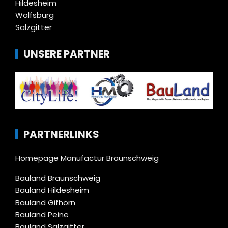
Hildesheim
Wolfsburg
Salzgitter
UNSERE PARTNER
PARTNERLINKS
Homepage Manufactur Braunschweig
Bauland Braunschweig
Bauland Hildesheim
Bauland Gifhorn
Bauland Peine
Bauland Salzgitter