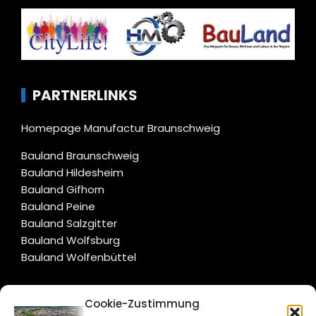
PARTNERLINKS
Homepage Manufactur Braunschweig
Bauland Braunschweig
Bauland Hildesheim
Bauland Gifhorn
Bauland Peine
Bauland Salzgitter
Bauland Wolfsburg
Bauland Wolfenbüttel
CITYLIFE!
Cookie-Zustimmung