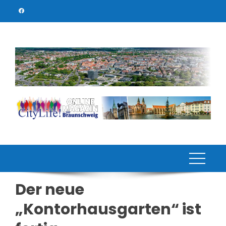
Skip
to
content
Der neue
„Kontorhausgarten“ ist