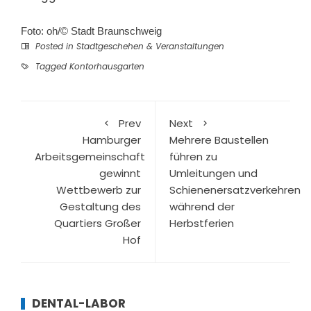
Foto: oh/© Stadt Braunschweig
Posted in
Stadtgeschehen & Veranstaltungen
Tagged
Kontorhausgarten
Prev
Next
Hamburger
Mehrere Baustellen
Arbeitsgemeinschaft
führen zu
gewinnt
Umleitungen und
Wettbewerb zur
Schienenersatzverkehren
Gestaltung des
während der
Quartiers Großer
Herbstferien
Hof
DENTAL-LABOR