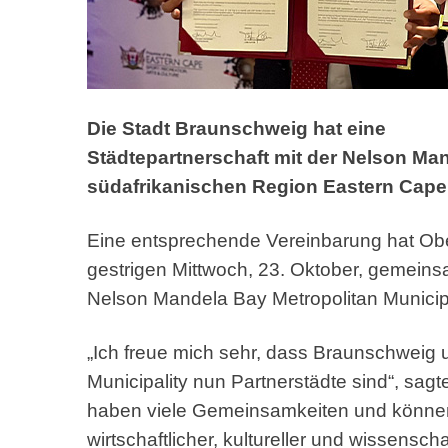
Die Stadt Braunschweig hat eine
Städtepartnerschaft mit der Nelson Man
südafrikanischen Region Eastern Cape
Eine entsprechende Vereinbarung hat Ob
gestrigen Mittwoch, 23. Oktober, gemeins
Nelson Mandela Bay Metropolitan Municipa
„Ich freue mich sehr, dass Braunschweig
Municipality nun Partnerstädte sind“, sag
haben viele Gemeinsamkeiten und können
wirtschaftlicher, kultureller und wissensc