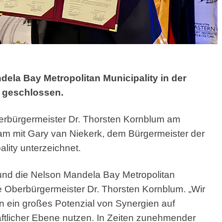
dela Bay Metropolitan Municipality in der
 geschlossen.
erbürgermeister Dr. Thorsten Kornblum am
am mit Gary van Niekerk, dem Bürgermeister der
lity unterzeichnet.
 und die Nelson Mandela Bay Metropolitan
te Oberbürgermeister Dr. Thorsten Kornblum. „Wir
 ein großes Potenzial von Synergien auf
haftlicher Ebene nutzen. In Zeiten zunehmender