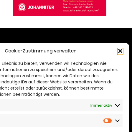
DAS STADTMAGAZIN
Cookie-Zustimmung verwalten
FÜR BRAUNSCHWEIG
ien.de
 Erlebnis zu bieten, verwenden wir Technologien wie
Impressum
nformationen zu speichern und/oder darauf zuzugreifen.
Datenschutzerklärung
hnologien zustimmst, können wir Daten wie das
eindeutige IDs auf dieser Website verarbeiten. Wenn du
Cookie Richtlinie
cht erteilst oder zurückziehst, können bestimmte
ionen beeinträchtigt werden.
CITYLIFE! BEI FACEBOOK
Immer aktiv
Marketin