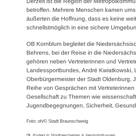
Derzeit ist die Region der Metropolkomm
betroffen. Mehrere Menschen kamen ums 
äußerten die Hoffnung, dass es keine weit
schnellstmöglich in eine sichere Umgebu
OB Kornblum begleitet die Niedersächsisch
Behrens, bei der Reise in die Niedersäch
gehören neben Vertreterinnen und Vertret
Landessportbundes, André Kwiatkowski, 
Oberbürgermeister der Stadt Oldenburg,
Reihe von Gesprächen mit Vertreterinnen u
Gesellschaft zu Themen wie wissenschaftl
Jugendbegegnungen, Sicherheit, Gesundh
Foto: oh/© Stadt Braunschweig
Posted in
Stadtgeschehen & Veranstaltungen