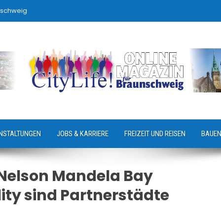
nschweig
NSTALTUNGEN
JOBS & KARRIERE
FREIZEIT UND REISEN
BAUEN
 Nelson Mandela Bay
ity sind Partnerstädte