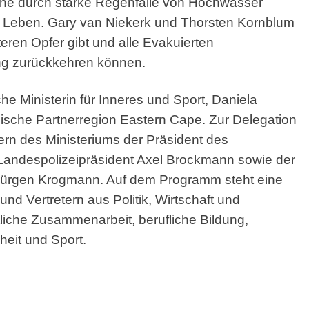
une durch starke Regenfälle von Hochwasser
Leben. Gary van Niekerk und Thorsten Kornblum
eren Opfer gibt und alle Evakuierten
ng zurückkehren können.
e Ministerin für Inneres und Sport, Daniela
sische Partnerregion Eastern Cape. Zur Delegation
ern des Ministeriums der Präsident des
Landespolizeipräsident Axel Brockmann sowie der
 Jürgen Krogmann. Auf dem Programm steht eine
nd Vertretern aus Politik, Wirtschaft und
iche Zusammenarbeit, berufliche Bildung,
eit und Sport.