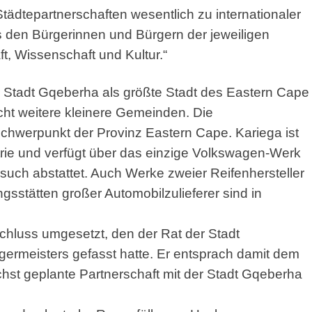
tädtepartnerschaften wesentlich zu internationaler
den Bürgerinnen und Bürgern der jeweiligen
, Wissenschaft und Kultur.“
Stadt Gqeberha als größte Stadt des Eastern Cape
ht weitere kleinere Gemeinden. Die
Schwerpunkt der Provinz Eastern Cape. Kariega ist
trie und verfügt über das einzige Volkswagen-Werk
such abstattet. Auch Werke zweier Reifenhersteller
ngsstätten großer Automobilzulieferer sind in
schluss umgesetzt, den der Rat der Stadt
ermeisters gefasst hatte. Er entsprach damit dem
t geplante Partnerschaft mit der Stadt Gqeberha