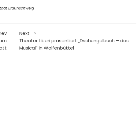
tadt Braunschweig
rev
Next
 am
Theater Liberi präsentiert „Dschungelbuch – das
att
Musical“ in Wolfenbüttel