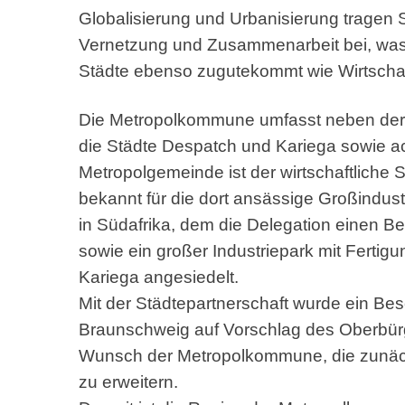
Globalisierung und Urbanisierung tragen S
Vernetzung und Zusammenarbeit bei, was 
Städte ebenso zugutekommt wie Wirtschaft
Die Metropolkommune umfasst neben der 
die Städte Despatch und Kariega sowie ac
Metropolgemeinde ist der wirtschaftliche 
bekannt für die dort ansässige Großindus
in Südafrika, dem die Delegation einen Be
sowie ein großer Industriepark mit Fertigu
Kariega angesiedelt.
Mit der Städtepartnerschaft wurde ein Be
Braunschweig auf Vorschlag des Oberbürg
Wunsch der Metropolkommune, die zunächs
zu erweitern.