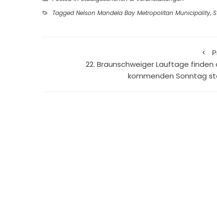
Tagged
Nelson Mandela Bay Metropolitan Municipality
,
S
P
22. Braunschweiger Lauftage finden
kommenden Sonntag st