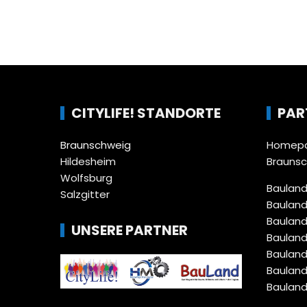
CITYLIFE! STANDORTE
PAR
Braunschweig
Homepa
Hildesheim
Brauns
Wolfsburg
Bauland
Salzgitter
Bauland
Bauland
UNSERE PARTNER
Bauland
Bauland
Bauland
Bauland