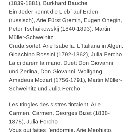
(1839-1881), Burkhard Bauche
Ein Jeder kennt die Lieb´ auf Erden
(russisch), Arie Fürst Gremin, Eugen Onegin,
Peter Tschaikowskij (1840-1893), Martin
Müller-Schweinitz
Cruda sorte!, Arie Isabella, L`Italiana in Algeri,
Gioachino Rossini (1792-1862), Julia Fercho
La ci darem la mano, Duett Don Giovanni
und Zerlina, Don Giovanni, Wolfgang
Amadeus Mozart (1756-1791), Martin Müller-
Schweinitz und Julia Fercho
Les tringles des sistres tintaient, Arie
Carmen, Carmen, Georges Bizet (1838-
1875), Julia Fercho
Vous qui faites l’endormie, Arie Mephisto,