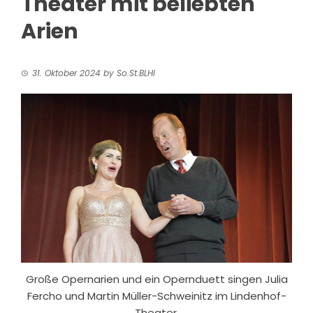
Theater mit beliebten
Arien
31. Oktober 2024
by
So.St.BLHI
Große Opernarien und ein Opernduett singen Julia
Fercho und Martin Müller-Schweinitz im Lindenhof-
Theater.