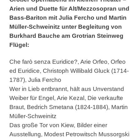
Arien und Duette für Alt/Mezzosopran und
Bass-Bariton mit Julia Fercho und Martin
Müller-Schweinitz unter Begleitung von
Burkhard Bauche am Grotrian Steinweg
Flügel:
Che farò senza Euridice?, Arie Orfeo, Orfeo
ed Euridice, Christoph Willibald Gluck (1714-
1787), Julia Fercho
Wer in Lieb entbrannt, hält aus Unverstand
Weiber für Engel, Arie Kezal, Die verkaufte
Braut, Bedrich Smetana (1824-1884), Martin
Müller-Schweinitz
Das große Tor von Kiew, Bilder einer
Ausstellung, Modest Petrowitsch Mussorgski