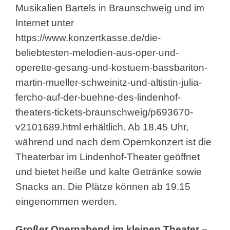
Musikalien Bartels in Braunschweig und im
Internet unter
https://www.konzertkasse.de/die-
beliebtesten-melodien-aus-oper-und-
operette-gesang-und-kostuem-bassbariton-
martin-mueller-schweinitz-und-altistin-julia-
fercho-auf-der-buehne-des-lindenhof-
theaters-tickets-braunschweig/p693670-
v2101689.html
erhältlich. Ab 18.45 Uhr,
während und nach dem Opernkonzert ist die
Theaterbar im Lindenhof-Theater geöffnet
und bietet heiße und kalte Getränke sowie
Snacks an. Die Plätze können ab 19.15
eingenommen werden.
Großer Opernabend im kleinen Theater –