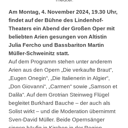
Am Montag, 4. November 2024, 19.30 Uhr,
findet auf der Bühne des Lindenhof-
Theaters ein Abend der Großen Oper mit
beliebten Arien gesungen von Altistin
Julia Fercho und Bassbariton Martin
Müller-Schweinitz statt.
Auf dem Programm stehen unter anderem
Arien aus den Opern „Die verkaufte Braut“,
„Eugen Onegin“, „Die Italienerin in Algier“,
„Don Giovanni“, „Carmen“ sowie „Samson et
Dalila“. Auf dem Grotrian Steinweg Flügel
begleitet Burkhard Bauche – der auch als
Solist wirkt – und die Moderation übernimmt
Sven-David Müller. Beide Opernsänger
singen häufig in Kirchen in der Region,