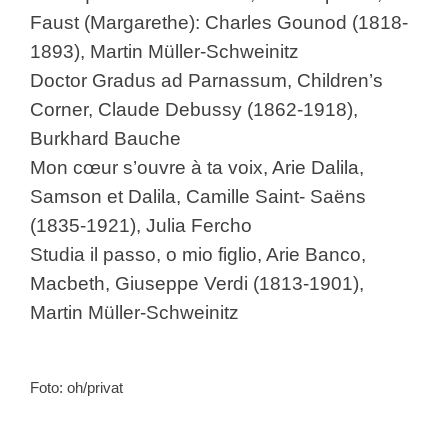
Faust (Margarethe): Charles Gounod (1818-
1893), Martin Müller-Schweinitz
Doctor Gradus ad Parnassum, Children’s
Corner, Claude Debussy (1862-1918),
Burkhard Bauche
Mon cœur s’ouvre à ta voix, Arie Dalila,
Samson et Dalila, Camille Saint- Saëns
(1835-1921), Julia Fercho
Studia il passo, o mio figlio, Arie Banco,
Macbeth, Giuseppe Verdi (1813-1901),
Martin Müller-Schweinitz
Foto: oh/privat