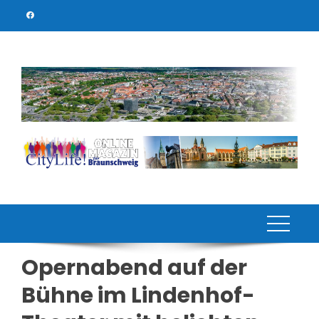
Skip
to
content
Opernabend auf der
Bühne im Lindenhof-