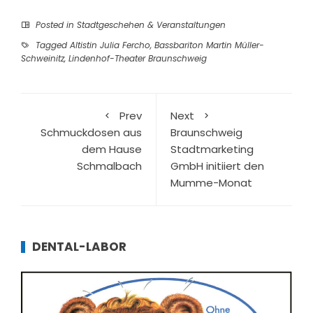
Posted in
Stadtgeschehen & Veranstaltungen
Tagged
Altistin Julia Fercho
,
Bassbariton Martin Müller-
Schweinitz
,
Lindenhof-Theater Braunschweig
Prev
Next
Schmuckdosen aus
Braunschweig
dem Hause
Stadtmarketing
Schmalbach
GmbH initiiert den
Mumme-Monat
DENTAL-LABOR