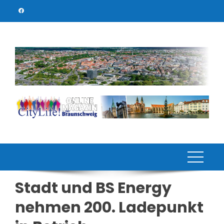
Skip
to
content
Stadt und BS Energy
nehmen 200. Ladepunkt