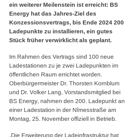
ein weiterer Meilenstein ist erreicht: BS
Energy hat das Jahres-Ziel des
Konzessionsvertrags, bis Ende 2024 200
Ladepunkte zu installieren, ein gutes
Stück früher verwirklicht als geplant.
Im Rahmen des Vertrags sind 100 neue
Ladestationen zu je zwei Ladepunkten im
öffentlichen Raum errichtet worden.
Oberbürgermeister Dr. Thorsten Kornblum
und Dr. Volker Lang, Vorstandsmitglied bei
BS Energy, nahmen den 200. Ladepunkt an
einer Ladestation in der Nîmesstraße am
Montag, 25. November offiziell in Betrieb.
„Die Erweiterung der Ladeinfrastruktur hat