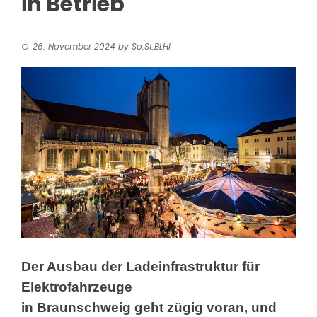
in Betrieb
26. November 2024
by
So.St.BLHI
Der Ausbau der Ladeinfrastruktur für
Elektrofahrzeuge
in Braunschweig geht zügig voran, und