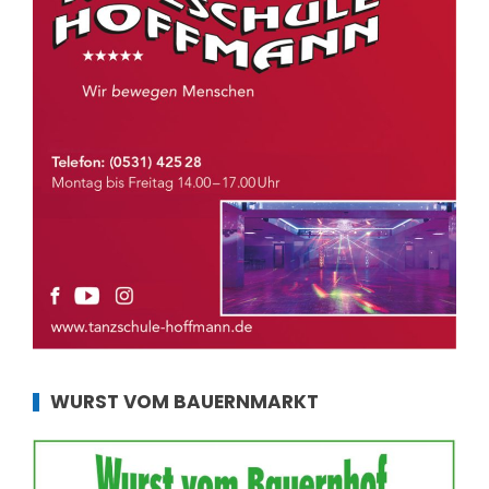
WURST VOM BAUERNMARKT