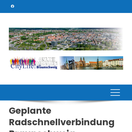
Skip
to
content
Geplante
Radschnellverbindung