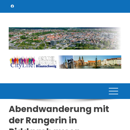
Skip
to
content
Abendwanderung mit
der Rangerin in