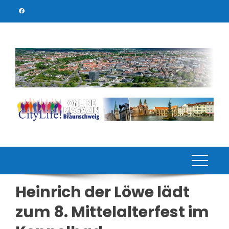
Skip
to
content
Heinrich der Löwe lädt
zum 8. Mittelalterfest im