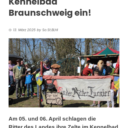
Kennelbad
Braunschweig ein!
13. März 2025
by
So.St.BLHI
Am 05. und 06. April schlagen die
Ritter
des Landes ihre Zelte im Kennelbad