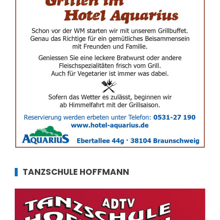
TANZSCHULE HOFFMANN