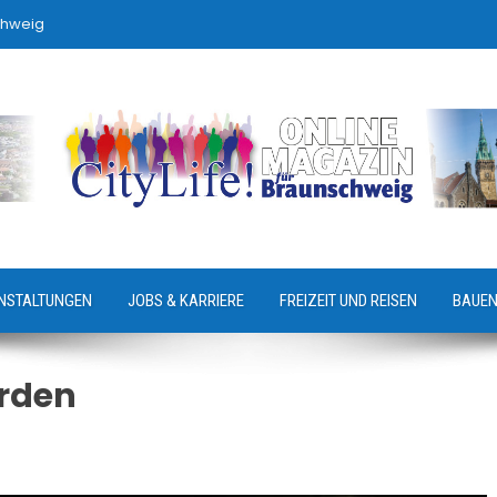
chweig
NSTALTUNGEN
JOBS & KARRIERE
FREIZEIT UND REISEN
BAUEN
orden