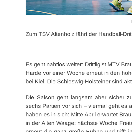
Zum TSV Altenholz fährt der Handball-Drit
Es geht nahtlos weiter: Drittligist MTV 
Harde vor einer Woche erneut in den ho
bei Kiel. Die Schleswig-Holsteiner sind akt
Die Saison geht langsam aber sicher zu
sechs Partien vor sich – viermal geht es
haben es in sich: Mitte April erwartet Br
in der Alten Waage; nächste Woche Freita
erneut die ganz große Bühne und trifft