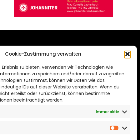
DAS STADTMAGAZIN
Cookie-Zustimmung verwalten
FÜR BRAUNSCHWEIG
ien.de
 Erlebnis zu bieten, verwenden wir Technologien wie
Impressum
nformationen zu speichern und/oder darauf zuzugreifen.
Datenschutzerklärung
hnologien zustimmst, können wir Daten wie das
eindeutige IDs auf dieser Website verarbeiten. Wenn du
Cookie Richtlinie
cht erteilst oder zurückziehst, können bestimmte
ionen beeinträchtigt werden.
CITYLIFE! BEI FACEBOOK
Immer aktiv
Marketin