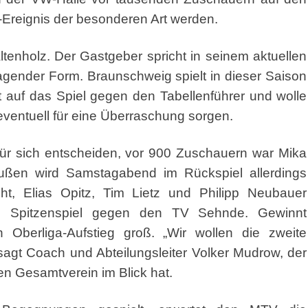
t-Ereignis der besonderen Art werden.
tenholz. Der Gastgeber spricht in seinem aktuellen
agender Form. Braunschweig spielt in dieser Saison
 auf das Spiel gegen den Tabellenführer und wolle
eventuell für eine Überraschung sorgen.
für sich entscheiden, vor 900 Zuschauern war Mika
Außen wird Samstagabend im Rückspiel allerdings
t, Elias Opitz, Tim Lietz und Philipp Neubauer
im Spitzenspiel gegen den TV Sehnde. Gewinnt
Oberliga-Aufstieg groß. „Wir wollen die zweite
sagt Coach und Abteilungsleiter Volker Mudrow, der
en Gesamtverein im Blick hat.