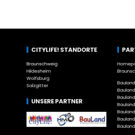
CITYLIFE! STANDORTE
PAR
Braunschweig
Homepa
Hildesheim
Brauns
Wolfsburg
Bauland
Salzgitter
Bauland
Bauland
UNSERE PARTNER
Bauland
Bauland
Bauland
Bauland