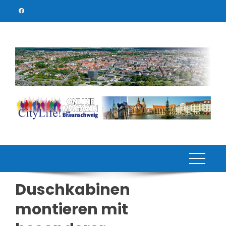
Skip
to
content
Duschkabinen
montieren mit