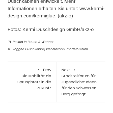
Duschkabinen entwickelt. Mehr
Informationen erhalten Sie unter: www.kermi-
design.com/kermiglue. (akz-o)
Fotos: Kermi Duschdesign GmbH/akz-o
Posted in
Bauen & Wohnen
Tagged
Duschkabine
,
Klebetechnik
,
modernisieren
Prev
Next
Die Mobilität als
Stadtteilforum für
Sprungbrett in die
Jugendliche: Ideen
Zukunft
für den Schwarzen
Berg gefragt