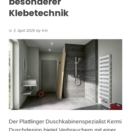
besonderer
Klebetechnik
3. April 2025
by
H.H.
Der Plattlinger Duschkabinenspezialist Kermi
Duschdesign bietet Verbrauchern mit einer