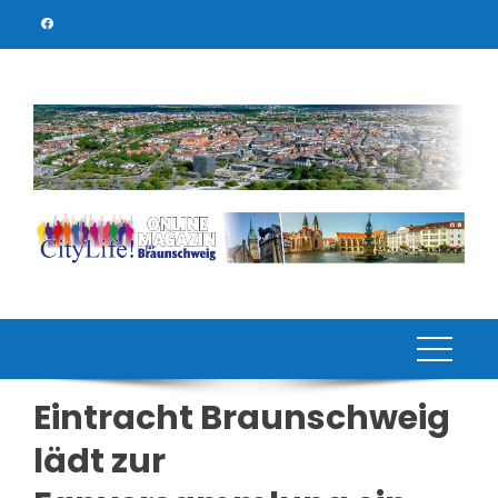
Skip
to
content
Eintracht Braunschweig
lädt zur