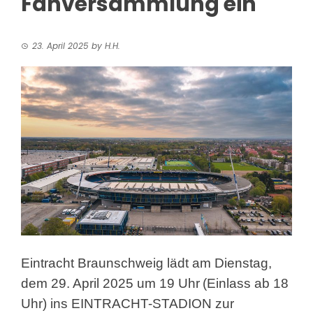
Fanversammlung ein
23. April 2025
by
H.H.
Eintracht Braunschweig lädt am Dienstag,
dem 29. April 2025 um 19 Uhr
(Einlass ab 18
Uhr) ins EINTRACHT-STADION zur