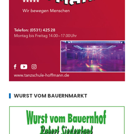
WURST VOM BAUERNMARKT