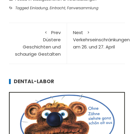
Tagged
Einladung
,
Eintracht
,
Fanversammlung
Prev
Next
Düstere
Verkehrseinschränkungen
Geschichten und
am 26. und 27. April
schaurige Gestalten
DENTAL-LABOR