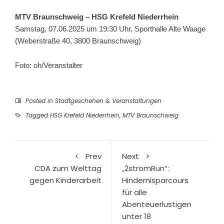
MTV Braunschweig – HSG Krefeld Niederrhein
Samstag, 07.06.2025 um 19:30 Uhr, Sporthalle Alte Waage
(Weberstraße 40, 3800 Braunschweig)
Foto: oh/Veranstalter
Posted in
Stadtgeschehen & Veranstaltungen
Tagged
HSG Krefeld Niederrhein
,
MTV Braunschweig
Prev
Next
CDA zum Welttag
„2stromRun“:
gegen Kinderarbeit
Hindernisparcours
für alle
Abenteuerlustigen
unter 18