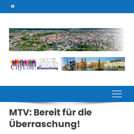
Skip
to
content
MTV: Bereit für die
Überraschung!