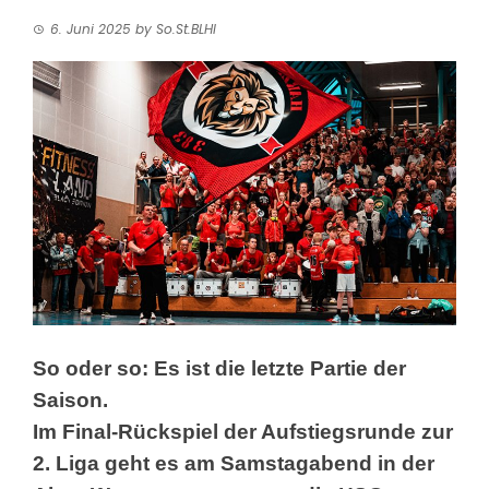
6. Juni 2025
by
So.St.BLHI
So oder so: Es ist die letzte Partie der
Saison.
Im Final-Rückspiel der Aufstiegsrunde zur
2. Liga geht es am Samstagabend in der