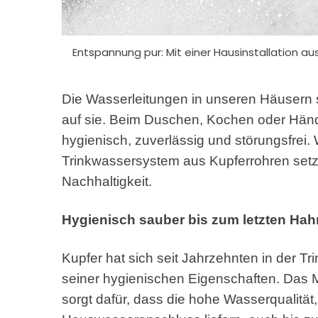
Entspannung pur: Mit einer Hausinstallation aus
Die Wasserleitungen in unseren Häusern s
auf sie. Beim Duschen, Kochen oder Händ
hygienisch, zuverlässig und störungsfrei
Trinkwassersystem aus Kupferrohren setzt, 
Nachhaltigkeit.
Hygienisch sauber bis zum letzten Hah
Kupfer hat sich seit Jahrzehnten in der Tr
seiner hygienischen Eigenschaften. Das 
sorgt dafür, dass die hohe Wasserqualitä