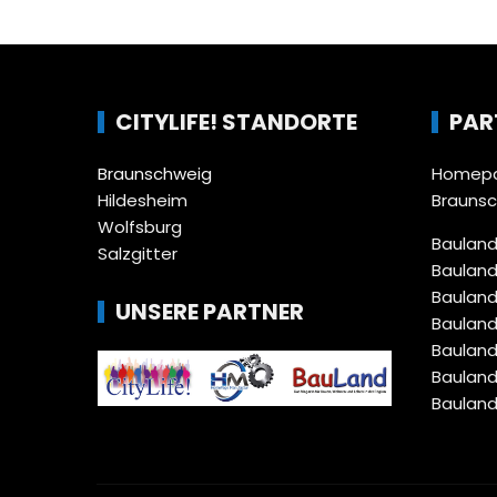
CITYLIFE! STANDORTE
PAR
Braunschweig
Homepa
Hildesheim
Brauns
Wolfsburg
Bauland
Salzgitter
Bauland
Bauland
UNSERE PARTNER
Bauland
Bauland
Bauland
Bauland