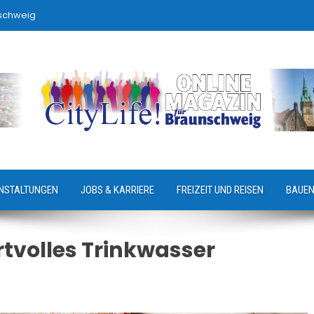
nschweig
NSTALTUNGEN
JOBS & KARRIERE
FREIZEIT UND REISEN
BAUEN
rtvolles Trinkwasser