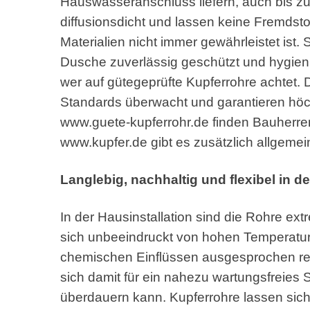
Hauswasseranschluss liefern, auch bis zur
diffusionsdicht und lassen keine Fremdstof
Materialien nicht immer gewährleistet ist.
Dusche zuverlässig geschützt und hygien
wer auf gütegeprüfte Kupferrohre achtet
Standards überwacht und garantieren höchs
www.guete-kupferrohr.de finden Bauherren
www.kupfer.de gibt es zusätzlich allgemei
Langlebig, nachhaltig und flexibel in d
In der Hausinstallation sind die Rohre ext
sich unbeeindruckt von hohen Temperat
chemischen Einflüssen ausgesprochen resis
sich damit für ein nahezu wartungsfreies
überdauern kann. Kupferrohre lassen sic