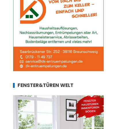
FENSTER&TÜREN WELT