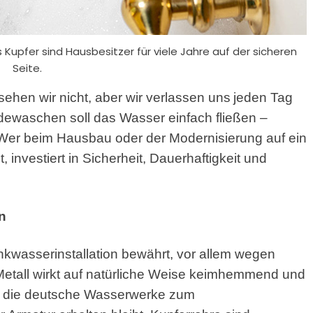
 Kupfer sind Hausbesitzer für viele Jahre auf der sicheren
Seite.
ehen wir nicht, aber wir verlassen uns
jeden Tag
ewaschen soll das Wasser einfach fließen –
. Wer beim Hausbau oder der Modernisierung auf ein
investiert in Sicherheit, Dauerhaftigkeit und
n
inkwasserinstallation bewährt, vor allem wegen
Metall wirkt auf natürliche Weise keimhemmend und
t, die deutsche Wasserwerke zum