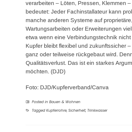
verarbeiten – Löten, Pressen, Klemmen – 
bedeutet: Jeder Fachinstallateur kann pr
manche anderen Systeme auf proprietäre
Wartungsarbeiten oder Erweiterungen vie
etwa wenn eine Verbindungstechnik nicht m
Kupfer bleibt flexibel und zukunftssicher 
ganz oder teilweise rückgebaut wird. Denn
Qualitätsverlust. Das ist ein starkes Argu
möchten. (DJD)
Foto: DJD/Kupferverband/Canva
Posted in
Bauen & Wohnen
Tagged
Kupferrohre
,
Sicherheit
,
Trinkwasser