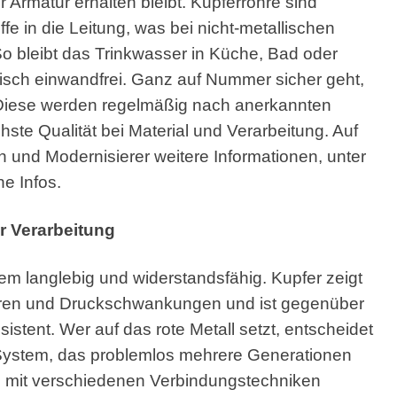
 Armatur erhalten bleibt. Kupferrohre sind
fe in die Leitung, was bei nicht-metallischen
 So bleibt das Trinkwasser in Küche, Bad oder
isch einwandfrei. Ganz auf Nummer sicher geht,
. Diese werden regelmäßig nach anerkannten
te Qualität bei Material und Verarbeitung. Auf
 und Modernisierer weitere Informationen, unter
ne Infos.
er Verarbeitung
rem langlebig und widerstandsfähig. Kupfer zeigt
uren und Druckschwankungen und ist gegenüber
tent. Wer auf das rote Metall setzt, entscheidet
 System, das problemlos mehrere Generationen
h mit verschiedenen Verbindungstechniken