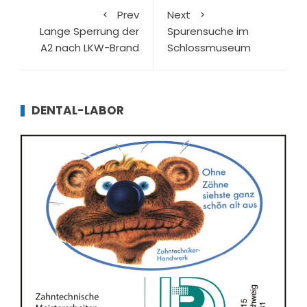
Prev
Next
Lange Sperrung der
Spurensuche im
A2 nach LKW-Brand
Schlossmuseum
DENTAL-LABOR