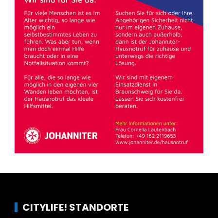
CITYLIFE! STANDORTE