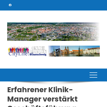
Skip
to
content
Erfahrener Klinik-
Manager verstärkt