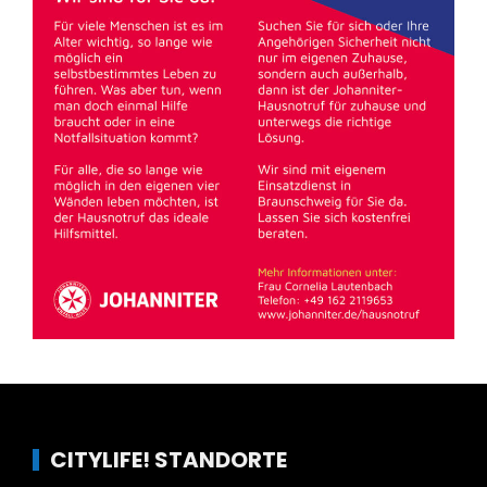
CITYLIFE! STANDORTE