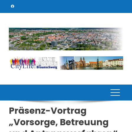
Skip
to
content
Präsenz-Vortrag
„Vorsorge, Betreuung