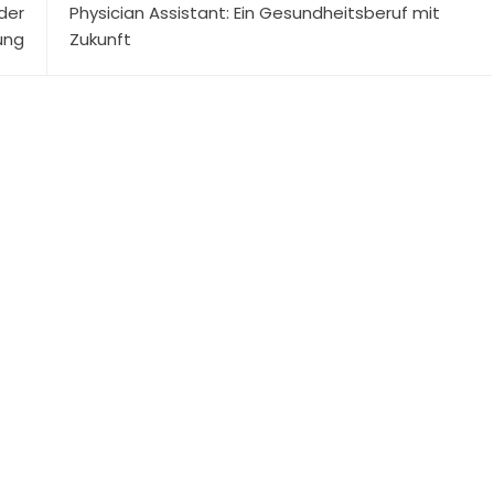
der
Physician Assistant: Ein Gesundheitsberuf mit
ung
Zukunft