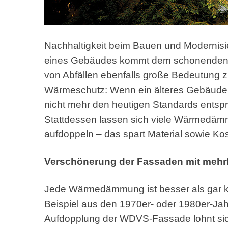
Nachhaltigkeit beim Bauen und Modernisie
eines Gebäudes kommt dem schonenden
von Abfällen ebenfalls große Bedeutung zu.
Wärmeschutz: Wenn ein älteres Gebäude 
nicht mehr den heutigen Standards entspri
Stattdessen lassen sich viele Wärmedä
aufdoppeln – das spart Material sowie Ko
Verschönerung der Fassaden mit meh
Jede Wärmedämmung ist besser als gar ke
Beispiel aus den 1970er- oder 1980er-Jah
Aufdopplung der WDVS-Fassade lohnt sich