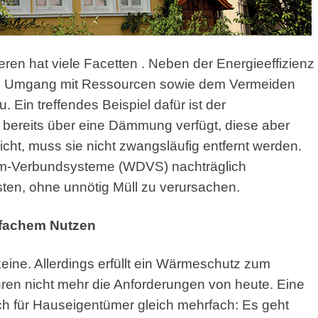
ren hat viele Facetten
. Neben der Energieeffizienz
 Umgang mit Ressourcen sowie dem Vermeiden
 Ein treffendes Beispiel dafür ist der
bereits über eine Dämmung verfügt, diese aber
cht, muss sie nicht zwangsläufig entfernt werden.
mm-Verbundsysteme (WDVS) nachträglich
sten, ohne unnötig Müll zu verursachen.
rfachem Nutzen
ine. Allerdings erfüllt ein Wärmeschutz zum
ren nicht mehr die Anforderungen von heute. Eine
 für Hauseigentümer gleich mehrfach: Es geht