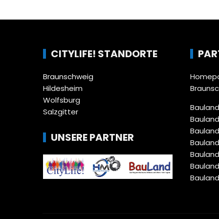
CITYLIFE! STANDORTE
PAR
Braunschweig
Homepa
Hildesheim
Brauns
Wolfsburg
Bauland
Salzgitter
Bauland
Bauland
UNSERE PARTNER
Bauland
Bauland
Bauland
Bauland