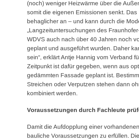
(noch) weniger Heizwärme über die Auße
somit die eigenen Emissionen senkt. Das 
behaglicher an – und kann durch die Mode
„Langzeituntersuchungen des Fraunhofer-In
WDVS auch nach über 40 Jahren noch voll 
geplant und ausgeführt wurden. Daher kann
sein“, erklärt Antje Hannig vom Verband 
Zeitpunkt ist dafür gegeben, wenn aus op
gedämmten Fassade geplant ist. Bestimmte
Streichen oder Verputzen stehen dann oh
kombiniert werden.
Voraussetzungen durch Fachleute prüf
Damit die Aufdopplung einer vorhandene
bauliche Voraussetzungen zu erfüllen. Di