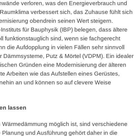
nwände verloren, was den Energieverbrauch und
Raumklima verbessert sich, das Zuhause fühlt sich
rnisierung obendrein seinen Wert steigern.
stituts für Bauphysik (IBP) belegen, dass ältere
funktionstauglich sind, wenn sie fachgerecht
 die Aufdopplung in vielen Fällen sehr sinnvoll
für Dämmsysteme, Putz & Mörtel (VDPM). Ein idealer
tischen Gründen eine Modernisierung der älteren
 Arbeiten wie das Aufstellen eines Gerüstes,
nehin an und können so auf clevere Weise
en lassen
n Wärmedämmung möglich ist, sind verschiedene
e Planung und Ausführung gehört daher in die