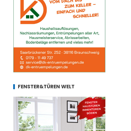
FENSTER&TÜREN WELT