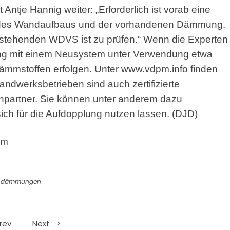
 Antje Hannig weiter: „Erforderlich ist vorab eine
s des Wandaufbaus und der vorhandenen Dämmung.
bestehenden WDVS ist zu prüfen.“ Wenn die Experten
ung mit einem Neusystem unter Verwendung etwa
Dämmstoffen erfolgen. Unter www.vdpm.info finden
ndwerksbetrieben sind auch zertifizierte
chpartner. Sie können unter anderem dazu
ich für die Aufdopplung nutzen lassen. (DJD)
om
ndämmungen
rev
Next