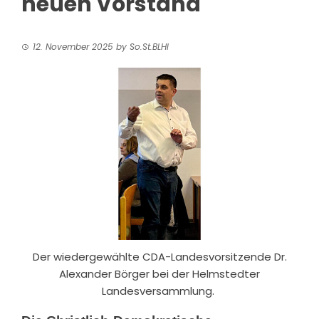
neuen Vorstand
12. November 2025
by
So.St.BLHI
Der wiedergewählte CDA-Landesvorsitzende Dr.
Alexander Börger bei der Helmstedter
Landesversammlung.