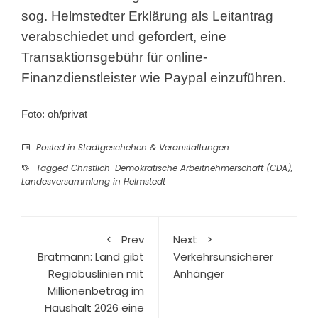
sog. Helmstedter Erklärung als Leitantrag
verabschiedet und gefordert, eine
Transaktionsgebühr für online-
Finanzdienstleister wie Paypal einzuführen.
Foto: oh/privat
Posted in
Stadtgeschehen & Veranstaltungen
Tagged
Christlich-Demokratische Arbeitnehmerschaft (CDA)
,
Landesversammlung in Helmstedt
Prev
Next
Bratmann: Land gibt
Verkehrsunsicherer
Regiobuslinien mit
Anhänger
Millionenbetrag im
Haushalt 2026 eine