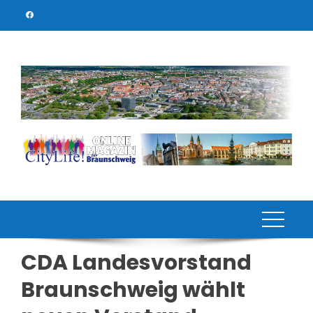
Skip
to
content
CDA Landesvorstand
Braunschweig wählt