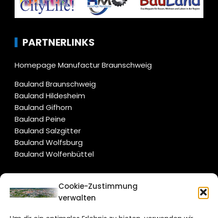
PARTNERLINKS
Homepage Manufactur Braunschweig
Bauland Braunschweig
Bauland Hildesheim
Bauland Gifhorn
Bauland Peine
Bauland Salzgitter
Bauland Wolfsburg
Bauland Wolfenbüttel
CITYLIFE!
Cookie-Zustimmung
verwalten
braunschweig@citylifemedien.de