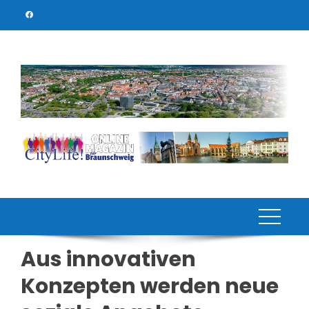
Skip
to
content
Aus innovativen
Konzepten werden neue