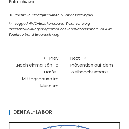
Foto:
oh/awo
Posted in
Stadtgeschehen & Veranstaltungen
Tagged
AWO-Bezirksverband Braunschweig
,
Ideenentwicklungsprogramm des Innovationslabors im AWO-
Bezirksverband Braunschweig
Prev
Next
„Noch einmal tön´, o
Prävention auf dem
Harfe“:
Weihnachtsmarkt
Mittagspause im
Museum
DENTAL-LABOR