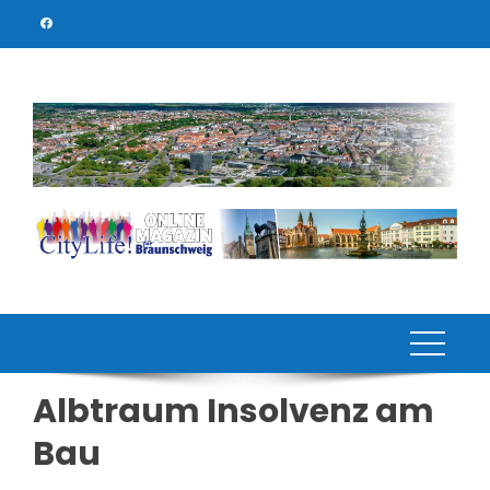
Skip
to
content
Albtraum Insolvenz am
Bau