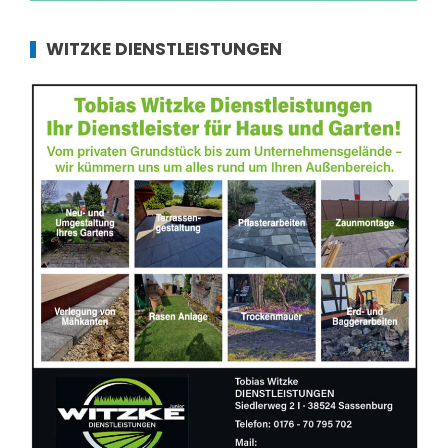
WITZKE DIENSTLEISTUNGEN