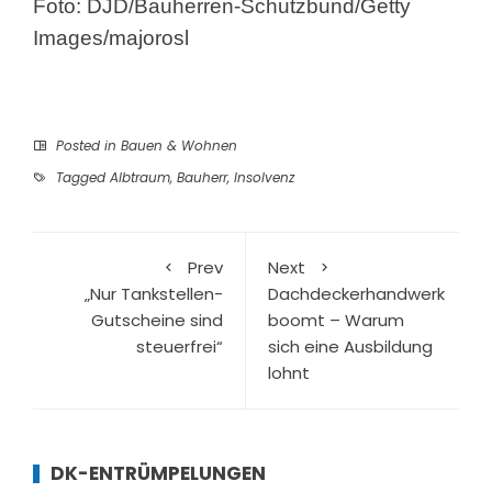
Foto: DJD/Bauherren-Schutzbund/Getty
Images/majorosl
Posted in
Bauen & Wohnen
Tagged
Albtraum
,
Bauherr
,
Insolvenz
Prev
Next
„Nur Tankstellen-
Dachdeckerhandwerk
Gutscheine sind
boomt – Warum
steuerfrei“
sich eine Ausbildung
lohnt
DK-ENTRÜMPELUNGEN