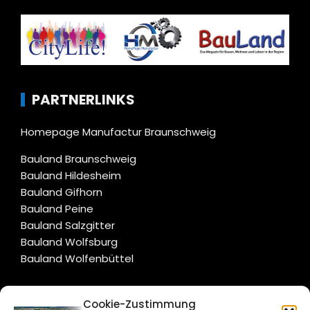
PARTNERLINKS
Homepage Manufactur Braunschweig
Bauland Braunschweig
Bauland Hildesheim
Bauland Gifhorn
Bauland Peine
Bauland Salzgitter
Bauland Wolfsburg
Bauland Wolfenbüttel
CITYLIFE!
Cookie-Zustimmung