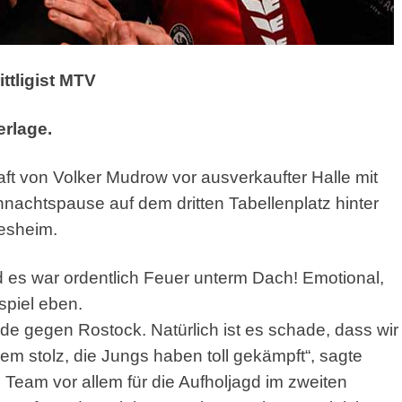
ittligist MTV
erlage.
t von Volker Mudrow vor ausverkaufter Halle mit
hnachtspause auf dem dritten Tabellenplatz hinter
desheim.
d es war ordentlich Feuer unterm Dach! Emotional,
nspiel eben.
e gegen Rostock. Natürlich ist es schade, dass wir
em stolz, die Jungs haben toll gekämpft“, sagte
eam vor allem für die Aufholjagd im zweiten