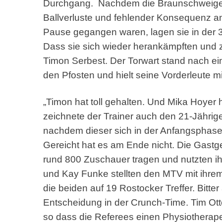
Durchgang. Nachdem die Braunschweiger 
Ballverluste und fehlender Konsequenz an
Pause gegangen waren, lagen sie in der 33
Dass sie sich wieder herankämpften und z
Timon Serbest. Der Torwart stand nach ei
den Pfosten und hielt seine Vorderleute 
„Timon hat toll gehalten. Und Mika Hoyer 
zeichnete der Trainer auch den 21-Jährige
nachdem dieser sich in der Anfangsphase 
Gereicht hat es am Ende nicht. Die Gastge
rund 800 Zuschauer tragen und nutzten i
und Kay Funke stellten den MTV mit ihr
die beiden auf 19 Rostocker Treffer. Bitte
Entscheidung in der Crunch-Time. Tim O
so dass die Referees einen Physiotherapeu