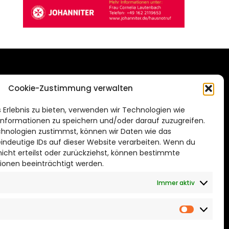
DAS STADTMAGAZIN
Cookie-Zustimmung verwalten
FÜR BRAUNSCHWEIG
ien.de
 Erlebnis zu bieten, verwenden wir Technologien wie
Impressum
nformationen zu speichern und/oder darauf zuzugreifen.
Datenschutzerklärung
hnologien zustimmst, können wir Daten wie das
eindeutige IDs auf dieser Website verarbeiten. Wenn du
Cookie Richtlinie
cht erteilst oder zurückziehst, können bestimmte
ionen beeinträchtigt werden.
CITYLIFE! BEI FACEBOOK
Immer aktiv
Marketin