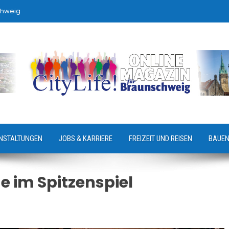
chweig
NSTALTUNGEN
JOBS & KARRIERE
FREIZEIT UND REISEN
BAUEN
 im Spitzenspiel