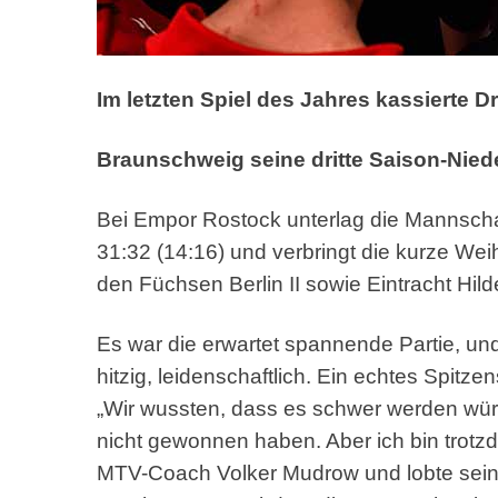
Im letzten Spiel des Jahres kassierte Dr
Braunschweig seine dritte Saison-Nied
Bei Empor Rostock unterlag die Mannschaf
31:32 (14:16) und verbringt die kurze Wei
den Füchsen Berlin II sowie Eintracht Hil
Es war die erwartet spannende Partie, un
hitzig, leidenschaftlich. Ein echtes Spitze
„Wir wussten, dass es schwer werden würd
nicht gewonnen haben. Aber ich bin trotzd
MTV-Coach Volker Mudrow und lobte sein T