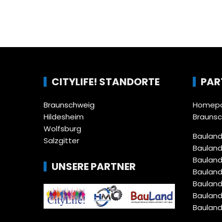
CITYLIFE! STANDORTE
PAR
Braunschweig
Homepa
Hildesheim
Brauns
Wolfsburg
Bauland
Salzgitter
Bauland
Bauland
UNSERE PARTNER
Bauland
Bauland
Bauland
Bauland