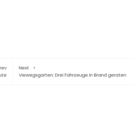
rev
Next
ute
Viewegsgarten: Drei Fahrzeuge in Brand geraten