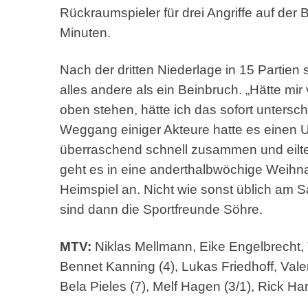
Rückraumspieler für drei Angriffe auf der
Minuten.
Nach der dritten Niederlage in 15 Partien
alles andere als ein Beinbruch. „Hätte mir
oben stehen, hätte ich das sofort untersch
Weggang einiger Akteure hatte es einen
überraschend schnell zusammen und eilt
geht es in eine anderthalbwöchige Weihn
Heimspiel an. Nicht wie sonst üblich a
sind dann die Sportfreunde Söhre.
MTV:
Niklas Mellmann, Eike Engelbrecht, 
Bennet Kanning (4), Lukas Friedhoff, Valen
Bela Pieles (7), Melf Hagen (3/1), Rick Ha