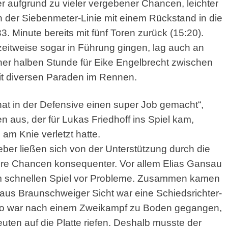
aufgrund zu vieler vergebener Chancen, leichter
 der Siebenmeter-Linie mit einem Rückstand in die
. Minute bereits mit fünf Toren zurück (15:20).
eitweise sogar in Führung gingen, lag auch an
ner halben Stunde für Eike Engelbrecht zwischen
mit diversen Paraden im Rennen.
hat in der Defensive einen super Job gemacht“,
n aus, der für Lukas Friedhoff ins Spiel kam,
am Knie verletzt hatte.
ber ließen sich von der Unterstützung durch die
hre Chancen konsequenter. Vor allem Elias Gansau
em schnellen Spiel vor Probleme. Zusammen kamen
r aus Braunschweiger Sicht war eine Schiedsrichter-
tto war nach einem Zweikampf zu Boden gegangen,
ten auf die Platte riefen. Deshalb musste der