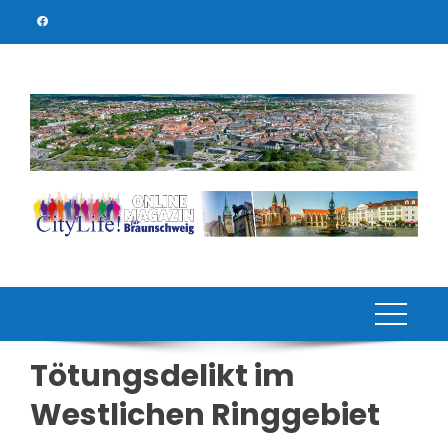
Skip
to
content
Tötungsdelikt im
Westlichen Ringgebiet