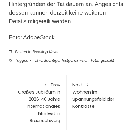
Hintergründen der Tat dauern an. Angesichts
dessen können derzeit keine weiteren
Details mitgeteilt werden.
Foto: AdobeStock
Posted in
Breaking News
Tagged
- Tatverdächtiger festgenommen
,
Tötungsdelikt
Prev
Next
Großes Jubiläum in
Wohnen im
2026: 40 Jahre
Spannungsfeld der
Internationales
Kontraste
Filmfest in
Braunschweig