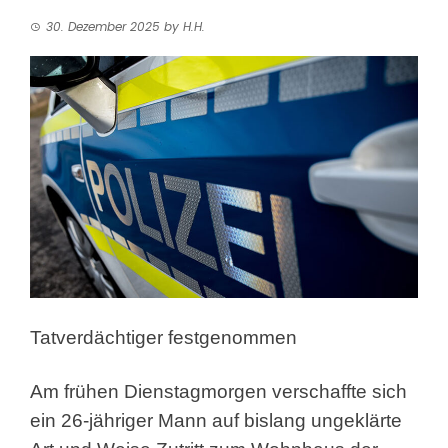
30. Dezember 2025
by
H.H.
Tatverdächtiger festgenommen
Am frühen Dienstagmorgen verschaffte sich
ein 26-jähriger Mann auf bislang ungeklärte