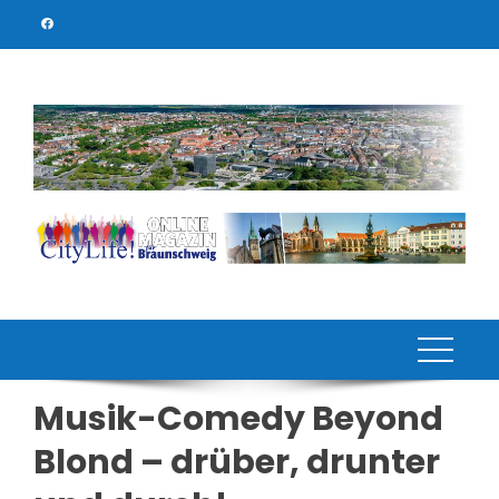
Skip
to
content
Musik-Comedy Beyond
Blond – drüber, drunter