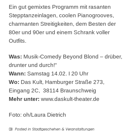
Ein gut gemixtes Programm mit rasanten
Stepptanzeinlagen, coolen Pianogrooves,
charmanten Streitigkeiten, dem Besten der
80er und 90er und einem Schrank voller
Outfits.
Was:
Musik-Comedy Beyond Blond – drüber,
drunter und durch!“
Wann:
Samstag 14.02. I 20 Uhr
Wo:
Das Kult, Hamburger Straße 273,
Eingang 2C, 38114 Braunschweig
Mehr unter:
www.daskult-theater.de
Foto: oh/Laura Dietrich
Posted in
Stadtgeschehen & Veranstaltungen