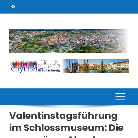
Skip
to
content
Valentinstagsführung
im Schlossmuseum: Die