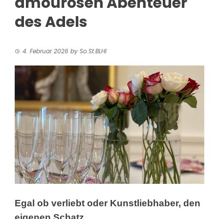
amourösen Abenteuer
des Adels
4. Februar 2026
by
So.St.BLHI
Egal ob verliebt oder Kunstliebhaber, den
eigenen Schatz