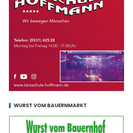
WURST VOM BAUERNMARKT