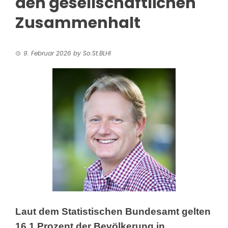
den gesellschaftlichen
Zusammenhalt
9. Februar 2026
by
So.St.BLHI
Laut dem Statistischen Bundesamt gelten
16,1 Prozent
der Bevölkerung in