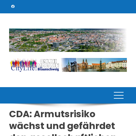
Skip
to
content
CDA: Armutsrisiko
wächst und gefährdet