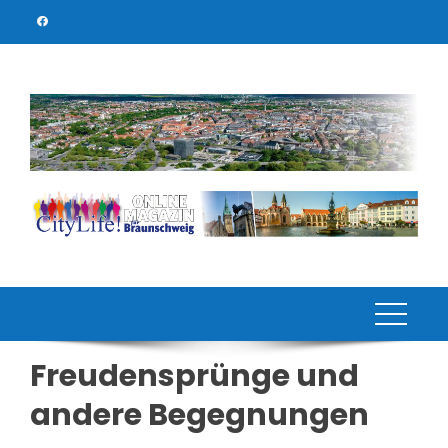
Skip
to
content
Freudensprünge und
andere Begegnungen