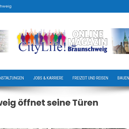
chweig
NSTALTUNGEN
JOBS & KARRIERE
FREIZEIT UND REISEN
BAUEN
ig öffnet seine Türen