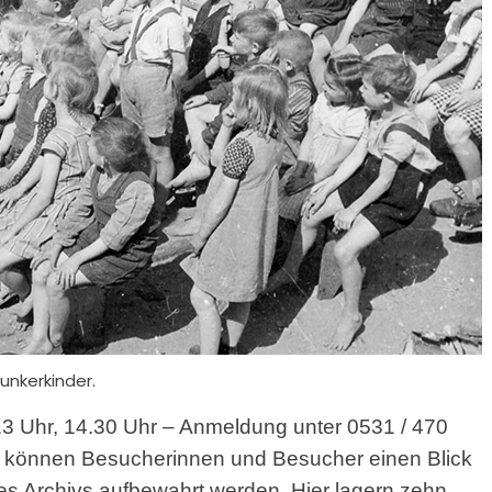
unkerkinder.
3 Uhr, 14.30 Uhr – Anmeldung unter 0531 / 470
 können Besucherinnen und Besucher einen Blick
es Archivs aufbewahrt werden. Hier lagern zehn