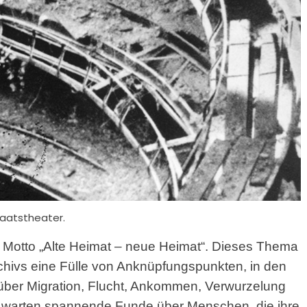
aatstheater.
m Motto „Alte Heimat – neue Heimat“. Dieses Thema
chivs eine Fülle von Anknüpfungspunkten, in den
 über Migration, Flucht, Ankommen, Verwurzelung
warten spannende Funde über Menschen, die ihre