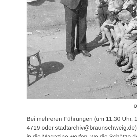
B
Bei mehreren Führungen (um 11.30 Uhr, 1
4719 oder stadtarchiv@braunschweig.de)
in die Magazine werfen, wo die Schätze d