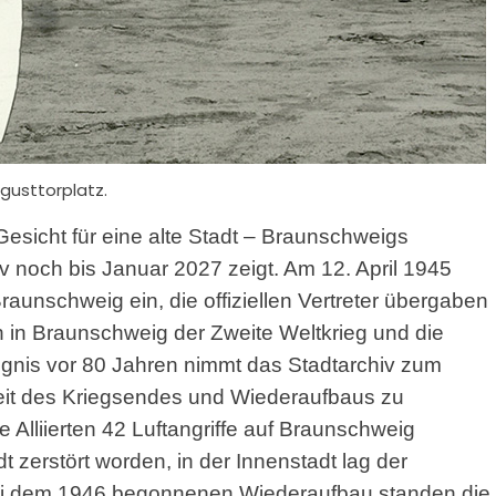
gusttorplatz.
esicht für eine alte Stadt – Braunschweigs
v noch bis Januar 2027 zeigt. Am 12. April 1945
aunschweig ein, die offiziellen Vertreter übergaben
 in Braunschweig der Zweite Weltkrieg und die
reignis vor 80 Jahren nimmt das Stadtarchiv zum
 Zeit des Kriegsendes und Wiederaufbaus zu
e Alliierten 42 Luftangriffe auf Braunschweig
 zerstört worden, in der Innenstadt lag der
Bei dem 1946 begonnenen Wiederaufbau standen die