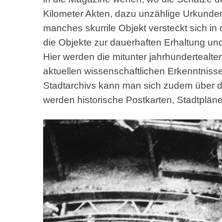
Kilometer Akten, dazu unzählige Urkunden
manches skurrile Objekt versteckt sich in
die Objekte zur dauerhaften Erhaltung un
Hier werden die mitunter jahrhunderteal
aktuellen wissenschaftlichen Erkenntnisse
Stadtarchivs kann man sich zudem über d
werden historische Postkarten, Stadtplän