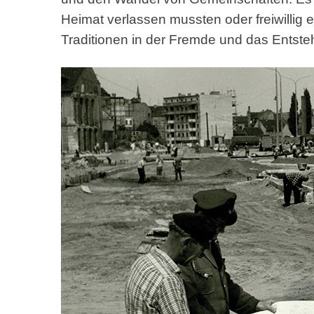
Heimat verlassen mussten oder freiwillig
Traditionen in der Fremde und das Entsteh