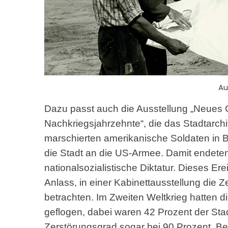
Au
Dazu passt auch die Ausstellung „Neues G
Nachkriegsjahrzehnte“, die das Stadtarchi
marschierten amerikanische Soldaten in Br
die Stadt an die US-Armee. Damit endeten
nationalsozialistische Diktatur. Dieses E
Anlass, in einer Kabinettausstellung die
betrachten. Im Zweiten Weltkrieg hatten di
geflogen, dabei waren 42 Prozent der Stadt
Zerstörungsgrad sogar bei 90 Prozent. 