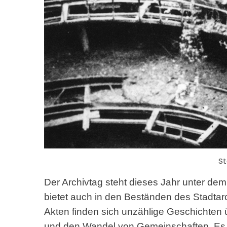
St
Der Archivtag steht dieses Jahr unter de
bietet auch in den Beständen des Stadtar
Akten finden sich unzählige Geschichten
und den Wandel von Gemeinschaften. Es 