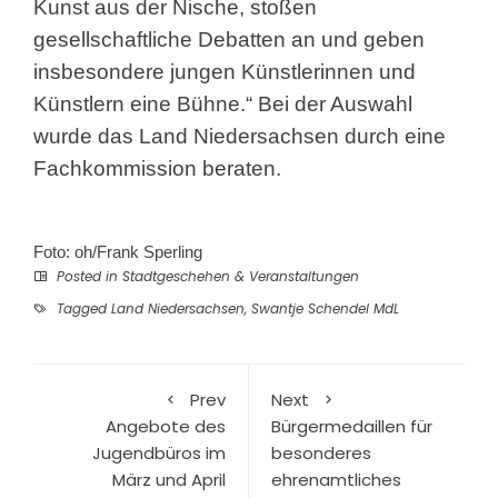
Kunst aus der Nische, stoßen
gesellschaftliche Debatten an und geben
insbesondere jungen Künstlerinnen und
Künstlern eine Bühne.“ Bei der Auswahl
wurde das Land Niedersachsen durch eine
Fachkommission beraten.
Foto: oh/Frank Sperling
Posted in
Stadtgeschehen & Veranstaltungen
Tagged
Land Niedersachsen
,
Swantje Schendel MdL
Prev
Next
Angebote des
Bürgermedaillen für
Jugendbüros im
besonderes
März und April
ehrenamtliches