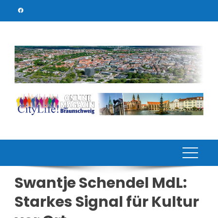
Skip
to
content
Swantje Schendel MdL:
Starkes Signal für Kultur