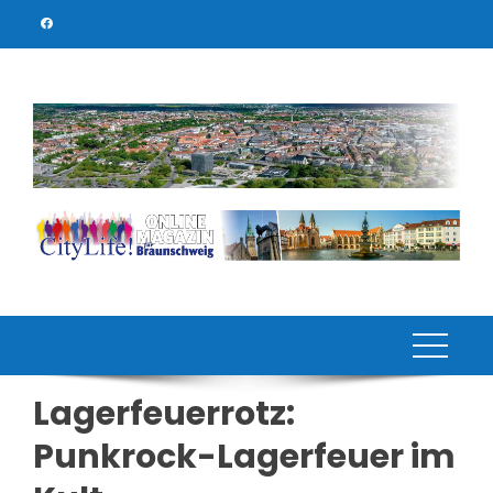
Skip
to
content
Lagerfeuerrotz:
Punkrock-Lagerfeuer im