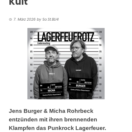
Kult
7. März 2026
by
So.St.BLHI
Jens Burger & Micha Rohrbeck
entzünden mit ihren brennenden
Klampfen das Punkrock Lagerfeuer.