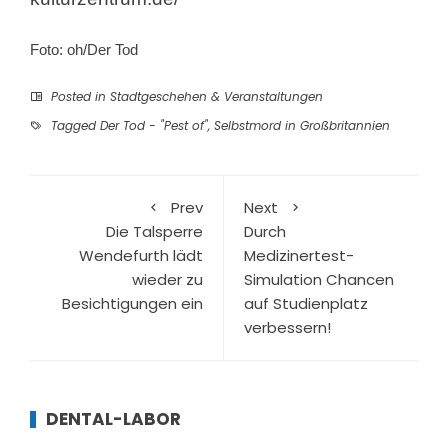
Foto: oh/Der Tod
Posted in
Stadtgeschehen & Veranstaltungen
Tagged
Der Tod - "Pest of"
,
Selbstmord in Großbritannien
Prev
Next
Die Talsperre
Durch
Wendefurth lädt
Medizinertest-
wieder zu
Simulation Chancen
Besichtigungen ein
auf Studienplatz
verbessern!
DENTAL-LABOR