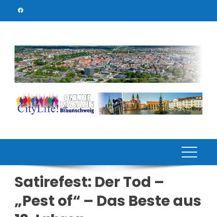
Skip
to
content
Satirefest: Der Tod –
„Pest of“ – Das Beste aus