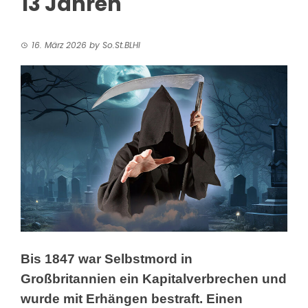
13 Jahren
16. März 2026
by
So.St.BLHI
Bis 1847 war Selbstmord in
Großbritannien ein
Kapitalverbrechen
und
wurde mit Erhängen bestraft. Einen