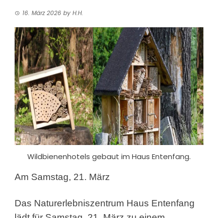
16. März 2026
by
H.H.
Wildbienenhotels gebaut im Haus Entenfang.
Am Samstag, 21. März
Das Naturerlebniszentrum Haus Entenfang
lädt für Samstag, 21. März zu einem