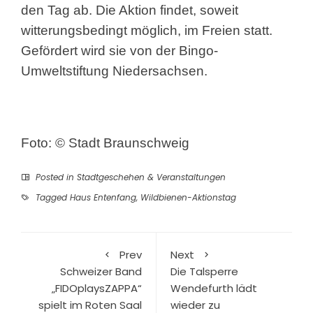
den Tag ab. Die Aktion findet, soweit
witterungsbedingt möglich, im Freien statt.
Gefördert wird sie von der Bingo-
Umweltstiftung Niedersachsen.
Foto: © Stadt Braunschweig
Posted in
Stadtgeschehen & Veranstaltungen
Tagged
Haus Entenfang
,
Wildbienen-Aktionstag
Prev
Next
Schweizer Band
Die Talsperre
„FIDOplaysZAPPA“
Wendefurth lädt
spielt im Roten Saal
wieder zu