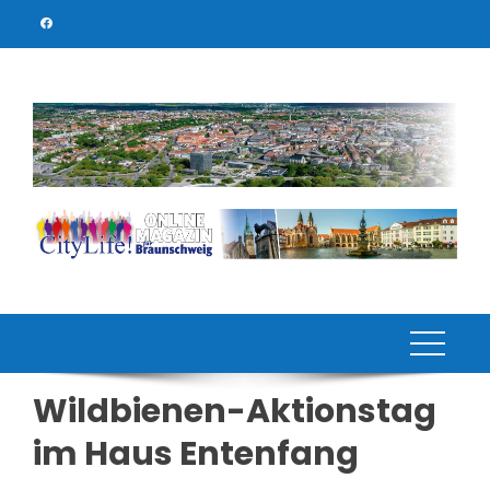
Skip
to
content
Wildbienen-Aktionstag
im Haus Entenfang