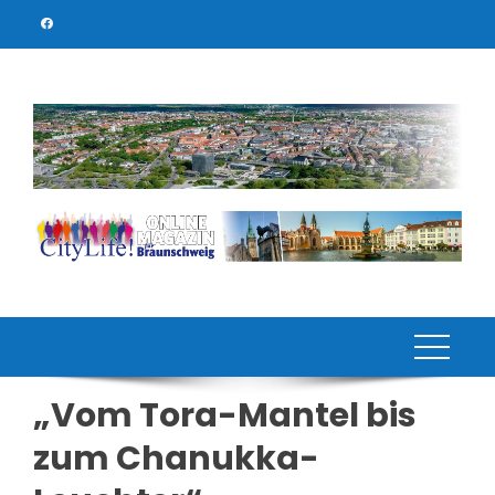
Skip
to
content
„Vom Tora-Mantel bis
zum Chanukka-