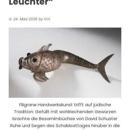
Leuchter“
24. März 2026
by
H.H.
Filigrane Handwerkskunst trifft auf jüdische
Tradition: Gefüllt mit wohlriechenden Gewürzen
brachte die Besamimbüchse von David Schuster
Ruhe und Segen des Schabbattages hinüber in die