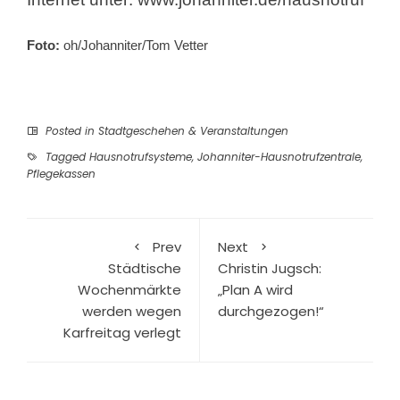
Foto:
oh/Johanniter/Tom Vetter
Posted in
Stadtgeschehen & Veranstaltungen
Tagged
Hausnotrufsysteme
,
Johanniter-Hausnotrufzentrale
,
Pflegekassen
Prev
Next
Städtische
Christin Jugsch:
Wochenmärkte
„Plan A wird
werden wegen
durchgezogen!“
Karfreitag verlegt