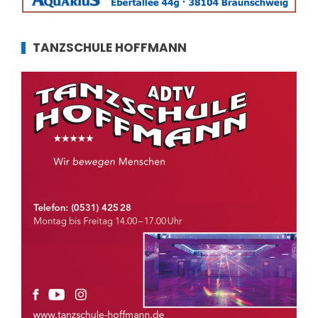
TANZSCHULE HOFFMANN