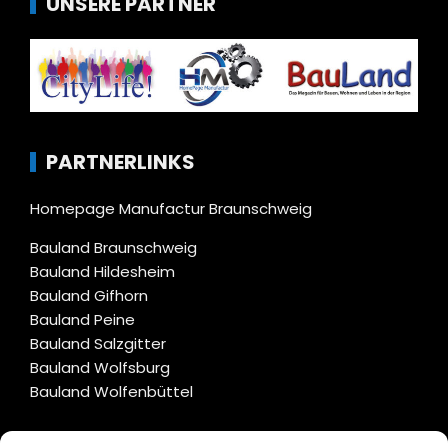
UNSERE PARTNER
PARTNERLINKS
Homepage Manufactur Braunschweig
Bauland Braunschweig
Bauland Hildesheim
Bauland Gifhorn
Bauland Peine
Bauland Salzgitter
Bauland Wolfsburg
Bauland Wolfenbüttel