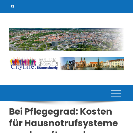
Skip
to
content
Bei Pflegegrad: Kosten
für Hausnotrufsysteme