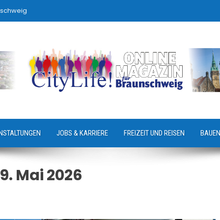
nschweig
NSTALTUNGEN
JOBS & KARRIERE
FREIZEIT UND REISEN
BAUEN
9. Mai 2026