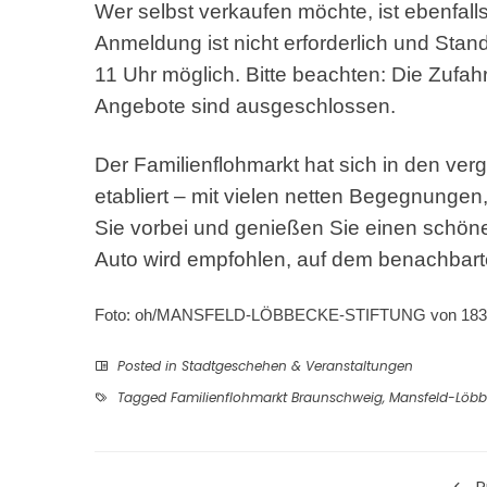
Wer selbst verkaufen möchte, ist ebenfal
Anmeldung ist nicht erforderlich und Sta
11 Uhr möglich. Bitte beachten: Die Zufahr
Angebote sind ausgeschlossen.
Der Familienflohmarkt hat sich in den ver
etabliert – mit vielen netten Begegnung
Sie vorbei und genießen Sie einen schöne
Auto wird empfohlen, auf dem benachbar
Foto: oh/MANSFELD-LÖBBECKE-STIFTUNG von 183
Posted in
Stadtgeschehen & Veranstaltungen
Tagged
Familienflohmarkt Braunschweig
,
Mansfeld-Löbb
P