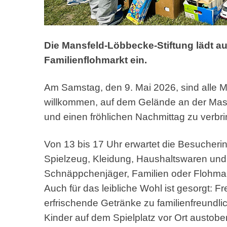
Die Mansfeld-Löbbecke-Stiftung lädt a
Familienflohmarkt ein.
Am Samstag, den 9. Mai 2026, sind alle
willkommen, auf dem Gelände an der Mas
und einen fröhlichen Nachmittag zu verbr
Von 13 bis 17 Uhr erwartet die Besucher
Spielzeug, Kleidung, Haushaltswaren und 
Schnäppchenjäger, Familien oder Flohmarkt
Auch für das leibliche Wohl ist gesorgt: F
erfrischende Getränke zu familienfreundl
Kinder auf dem Spielplatz vor Ort austobe