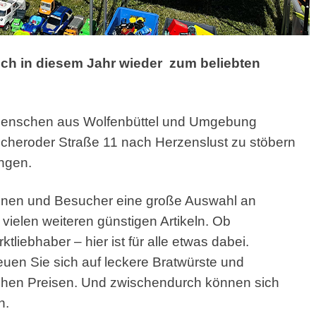
uch in diesem Jahr wieder
zum beliebten
 Menschen aus Wolfenbüttel und Umgebung
cheroder Straße 11 nach Herzenslust zu stöbern
ingen.
innen und Besucher eine große Auswahl an
vielen weiteren günstigen Artikeln. Ob
liebhaber – hier ist für alle etwas dabei.
reuen Sie sich auf leckere Bratwürste und
ichen Preisen. Und zwischendurch können sich
n.