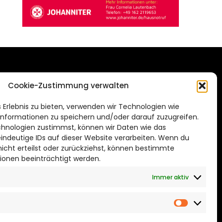
DAS STADTMAGAZIN
Cookie-Zustimmung verwalten
FÜR BRAUNSCHWEIG
ien.de
 Erlebnis zu bieten, verwenden wir Technologien wie
Impressum
nformationen zu speichern und/oder darauf zuzugreifen.
Datenschutzerklärung
hnologien zustimmst, können wir Daten wie das
eindeutige IDs auf dieser Website verarbeiten. Wenn du
Cookie Richtlinie
cht erteilst oder zurückziehst, können bestimmte
ionen beeinträchtigt werden.
CITYLIFE! BEI FACEBOOK
Immer aktiv
Marketin