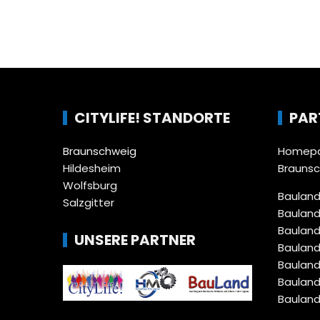
CITYLIFE! STANDORTE
PAR
Braunschweig
Homepa
Hildesheim
Brauns
Wolfsburg
Bauland
Salzgitter
Bauland
Bauland
UNSERE PARTNER
Bauland
Bauland
Bauland
Bauland