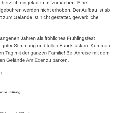
ls herzlich eingeladen mitzumachen. Eine
ndgebühren werden nicht erhoben. Der Aufbau ist ab
t zum Gelände ist nicht gestattet, gewerbliche
gangenen Jahren als fröhliches Frühlingsfest
en, guter Stimmung und tollen Fundstücken. Kommen
n Tag mit der ganzen Familie! Bei Anreise mit dem
ten Gelände Am Exer zu parken.
3
ecke-Stiftung
rev
Next