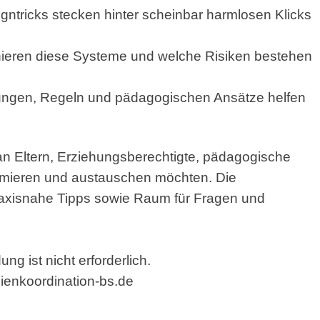
gntricks stecken hinter scheinbar harmlosen Klicks
nieren diese Systeme und welche Risiken bestehen
lungen, Regeln und pädagogischen Ansätze helfen
an Eltern, Erziehungsberechtigte, pädagogische
formieren und austauschen möchten. Die
praxisnahe Tipps sowie Raum für Fragen und
ng ist nicht erforderlich.
enkoordination-bs.de