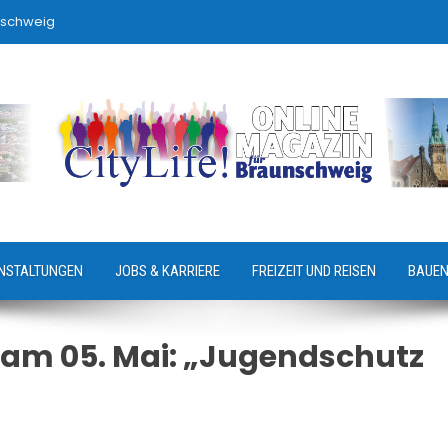
nschweig
NSTALTUNGEN
JOBS & KARRIERE
FREIZEIT UND REISEN
BAUEN
am 05. Mai: „Jugendschutz