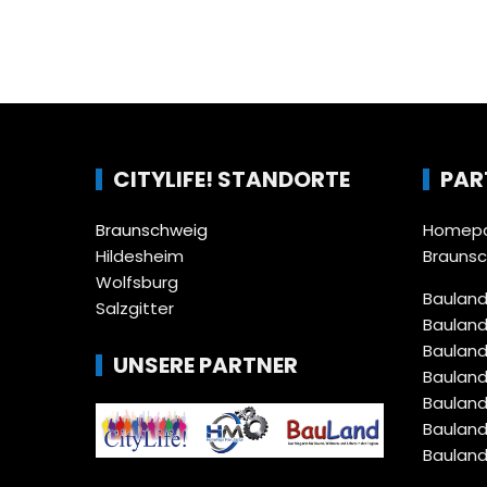
CITYLIFE! STANDORTE
PAR
Braunschweig
Homepa
Hildesheim
Brauns
Wolfsburg
Bauland
Salzgitter
Bauland
Bauland
UNSERE PARTNER
Bauland
Bauland
Bauland
Bauland