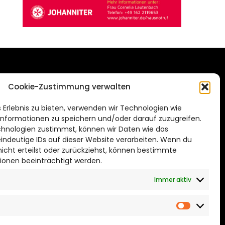
DAS STADTMAGAZIN
Cookie-Zustimmung verwalten
FÜR BRAUNSCHWEIG
ien.de
 Erlebnis zu bieten, verwenden wir Technologien wie
Impressum
nformationen zu speichern und/oder darauf zuzugreifen.
Datenschutzerklärung
hnologien zustimmst, können wir Daten wie das
eindeutige IDs auf dieser Website verarbeiten. Wenn du
Cookie Richtlinie
cht erteilst oder zurückziehst, können bestimmte
ionen beeinträchtigt werden.
CITYLIFE! BEI FACEBOOK
Immer aktiv
Marketin