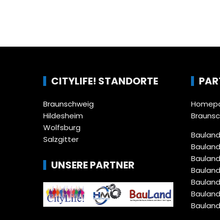
CITYLIFE! STANDORTE
PAR
Braunschweig
Homepa
Hildesheim
Brauns
Wolfsburg
Bauland
Salzgitter
Bauland
Bauland
UNSERE PARTNER
Bauland
Bauland
Bauland
Bauland