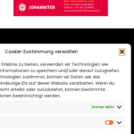
DAS STADTMAGAZIN
Cookie-Zustimmung verwalten
FÜR BRAUNSCHWEIG
ien.de
 Erlebnis zu bieten, verwenden wir Technologien wie
Impressum
nformationen zu speichern und/oder darauf zuzugreifen.
Datenschutzerklärung
hnologien zustimmst, können wir Daten wie das
eindeutige IDs auf dieser Website verarbeiten. Wenn du
Cookie Richtlinie
cht erteilst oder zurückziehst, können bestimmte
ionen beeinträchtigt werden.
CITYLIFE! BEI FACEBOOK
Immer aktiv
Marketin