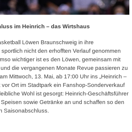
uss im Heinrich – das Wirtshaus
asketball Löwen Braunschweig in ihre
 sportlich nicht den erhofften Verlauf genommen
. Umso wichtiger ist es den Löwen, gemeinsam mit
nd die vergangenen Monate Revue passieren zu
m Mittwoch, 13. Mai, ab 17:00 Uhr ins „Heinrich –
et vor Ort im Stadtpark ein Fanshop-Sonderverkauf
leibliche Wohl ist gesorgt: Heinrich-Geschäftsführer
Speisen sowie Getränke an und schaffen so den
 Saisonabschluss.