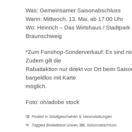
Was: Gemeinsamer Saisonabschluss
Wann: Mittwoch, 13. Mai, ab 17:00 Uhr
Wo: Heinrich – Das Wirtshaus / Stadtpark
Braunschweig
*Zum Fanshop-Sonderverkauf: Es sind nicht 
Zudem gilt die
Rabattaktion nur direkt vor Ort beim Saiso
bargeldlos mit Karte
möglich.
Foto: oh/adobe stock
Posted in
Stadtgeschehen & Veranstaltungen
Tagged
Basketbbal Löwen
,
BBL
,
Saisonabschluss