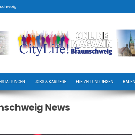
nschweig
NSTALTUNGEN
JOBS & KARRIERE
FREIZEIT UND REISEN
BAUEN
unschweig News