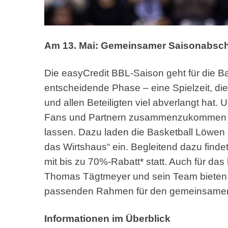
Am 13. Mai: Gemeinsamer Saisonabschl
Die easyCredit BBL-Saison geht für die B
entscheidende Phase – eine Spielzeit, die
und allen Beteiligten viel abverlangt hat
Fans und Partnern zusammenzukommen u
lassen. Dazu laden die Basketball Löwen a
das Wirtshaus“ ein. Begleitend dazu find
mit bis zu 70%-Rabatt* statt. Auch für das 
Thomas Tägtmeyer und sein Team bieten 
passenden Rahmen für den gemeinsamen
Informationen im Überblick