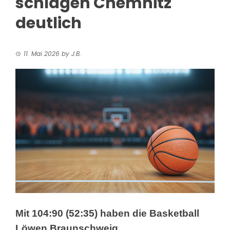
schlagen Chemnitz
deutlich
11. Mai 2026
by
J.B.
Mit 104:90 (52:35) haben die Basketball
Löwen Braunschweig