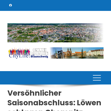
Skip
to
content
Versöhnlicher
Saisonabschluss: Löwen