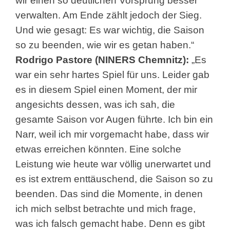
wir einen so deutlichen Vorsprung besser
verwalten. Am Ende zählt jedoch der Sieg.
Und wie gesagt: Es war wichtig, die Saison
so zu beenden, wie wir es getan haben.“
Rodrigo Pastore (NINERS Chemnitz)
:
„Es
war ein sehr hartes Spiel für uns. Leider gab
es in diesem Spiel einen Moment, der mir
angesichts dessen, was ich sah, die
gesamte Saison vor Augen führte. Ich bin ein
Narr, weil ich mir vorgemacht habe, dass wir
etwas erreichen könnten. Eine solche
Leistung wie heute war völlig unerwartet und
es ist extrem enttäuschend, die Saison so zu
beenden. Das sind die Momente, in denen
ich mich selbst betrachte und mich frage,
was ich falsch gemacht habe. Denn es gibt