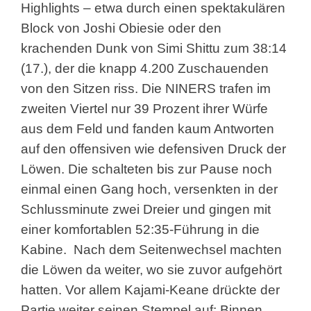
Highlights – etwa durch einen spektakulären
Block von Joshi Obiesie oder den
krachenden Dunk von Simi Shittu zum 38:14
(17.), der die knapp 4.200 Zuschauenden
von den Sitzen riss. Die NINERS trafen im
zweiten Viertel nur 39 Prozent ihrer Würfe
aus dem Feld und fanden kaum Antworten
auf den offensiven wie defensiven Druck der
Löwen. Die schalteten bis zur Pause noch
einmal einen Gang hoch, versenkten in der
Schlussminute zwei Dreier und gingen mit
einer komfortablen 52:35-Führung in die
Kabine.
Nach dem Seitenwechsel machten
die Löwen da weiter, wo sie zuvor aufgehört
hatten. Vor allem Kajami-Keane drückte der
Partie weiter seinen Stempel auf: Binnen