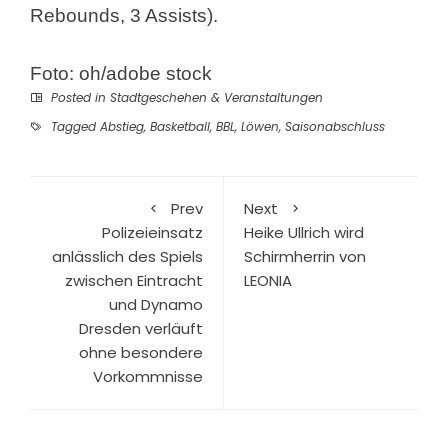
Rebounds, 3 Assists).
Foto: oh/adobe stock
Posted in
Stadtgeschehen & Veranstaltungen
Tagged
Abstieg
,
Basketball
,
BBL
,
Löwen
,
Saisonabschluss
Prev
Next
Polizeieinsatz
Heike Ullrich wird
anlässlich des Spiels
Schirmherrin von
zwischen Eintracht
LEONIA
und Dynamo
Dresden verläuft
ohne besondere
Vorkommnisse