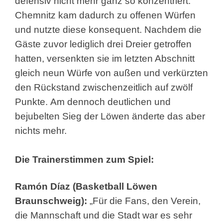
defensiv nicht mehr ganz so konzentriert.
Chemnitz kam dadurch zu offenen Würfen
und nutzte diese konsequent. Nachdem die
Gäste zuvor lediglich drei Dreier getroffen
hatten, versenkten sie im letzten Abschnitt
gleich neun Würfe von außen und verkürzten
den Rückstand zwischenzeitlich auf zwölf
Punkte. Am dennoch deutlichen und
bejubelten Sieg der Löwen änderte das aber
nichts mehr.
Die Trainerstimmen zum Spiel:
Ramón Díaz (Basketball Löwen
Braunschweig):
„Für die Fans, den Verein,
die Mannschaft und die Stadt war es sehr