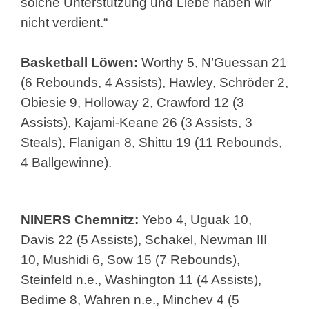
solche Unterstützung und Liebe haben wir
nicht verdient.“
Basketball Löwen:
Worthy 5, N’Guessan 21
(6 Rebounds, 4 Assists), Hawley, Schröder 2,
Obiesie 9, Holloway 2, Crawford 12 (3
Assists), Kajami-Keane 26 (3 Assists, 3
Steals), Flanigan 8, Shittu 19 (11 Rebounds,
4 Ballgewinne).
NINERS Chemnitz:
Yebo 4,
Uguak 10,
Davis 22 (5 Assists), Schakel, Newman III
10, Mushidi 6, Sow 15 (7 Rebounds),
Steinfeld n.e., Washington 11 (4 Assists),
Bedime 8, Wahren n.e., Minchev 4 (5