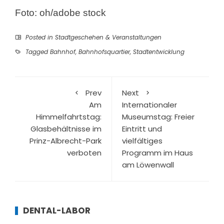
Foto: oh/adobe stock
Posted in
Stadtgeschehen & Veranstaltungen
Tagged
Bahnhof
,
Bahnhofsquartier
,
Stadtentwicklung
Prev
Next
Am
Internationaler
Himmelfahrtstag:
Museumstag: Freier
Glasbehältnisse im
Eintritt und
Prinz-Albrecht-Park
vielfältiges
verboten
Programm im Haus
am Löwenwall
DENTAL-LABOR