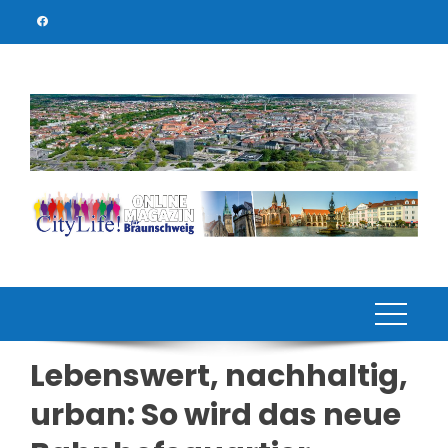
Skip
to
content
Lebenswert, nachhaltig,
urban: So wird das neue