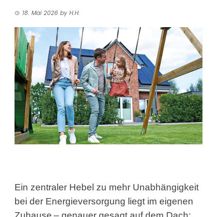
18. Mai 2026
by
H.H.
Ein zentraler Hebel zu mehr Unabhängigkeit
bei der Energieversorgung liegt im eigenen
Zuhause
– genauer gesagt auf dem Dach: