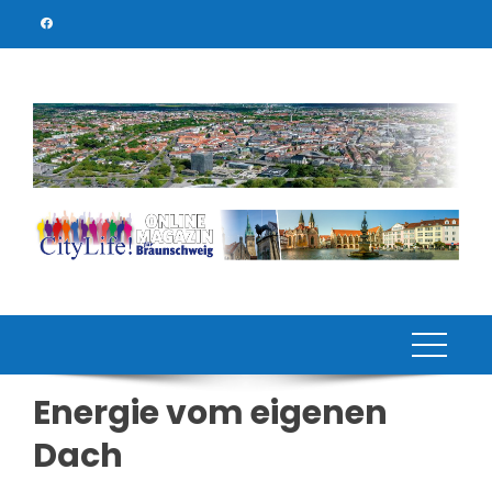
Skip
to
content
Energie vom eigenen
Dach