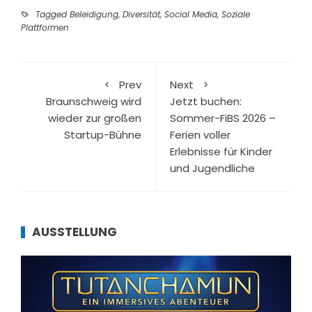
Tagged
Beleidigung
,
Diversität
,
Social Media
,
Soziale
Plattformen
Prev
Next
Braunschweig wird
Jetzt buchen:
wieder zur großen
Sommer-FiBS 2026 –
Startup-Bühne
Ferien voller
Erlebnisse für Kinder
und Jugendliche
AUSSTELLUNG