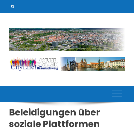
Skip
to
content
Beleidigungen über
soziale Plattformen