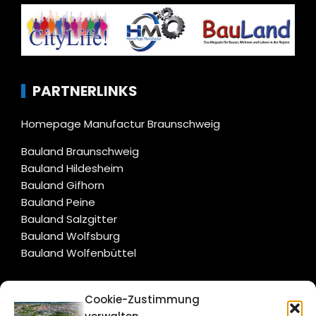
PARTNERLINKS
Homepage Manufactur Braunschweig
Bauland Braunschweig
Bauland Hildesheim
Bauland Gifhorn
Bauland Peine
Bauland Salzgitter
Bauland Wolfsburg
Bauland Wolfenbüttel
CITYLIFE!
Cookie-Zustimmung