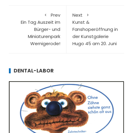
Prev
Next
Ein Tag Auszeit im
Kunst &
Bürger- und
Fanshoperöffnung in
Miniaturenpark
der Kunstgalerie
Wernigerode!
Hugo 45 am 20. Juni
DENTAL-LABOR