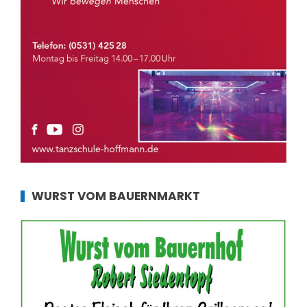
WURST VOM BAUERNMARKT