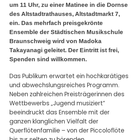
um 11 Uhr, zu einer Matinee in die Dornse
des Altstadtrathauses, Altstadtmarkt 7,
ein. Das mehrfach preisgekrönte
Ensemble der Städtischen Musikschule
Braunschweig wird von Madoka
Takayanagi geleitet. Der Eintritt ist frei,
Spenden sind willkommen.
Das Publikum erwartet ein hochkarätiges
und abwechslungsreiches Programm.
Neben zahlreichen Preisträgerinnen des
Wettbewerbs „Jugend musiziert“
beeindruckt das Ensemble mit der
ganzen klanglichen Vielfalt der
Querflötenfamilie – von der Piccoloflöte
bis zur selten zu hörenden