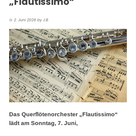
„Flautissimo“
2. Juni 2026
by
J.B.
Das Querflötenorchester „Flautissimo“
lädt am Sonntag, 7. Juni,