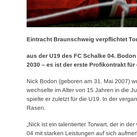
Eintracht Braunschweig verpflichtet T
aus der U19 des FC Schalke 04. Bodon 
2030 – es ist der erste Profikontrakt fü
Nick Bodon (geboren am 31. Mai 2007) w
wechselte im Alter von 15 Jahren in die
spielte er zuletzt für die U19. In der ver
Rasen.
„Nick ist ein talentierter Torwart, der in
04 mit starken Leistungen auf sich aufmer