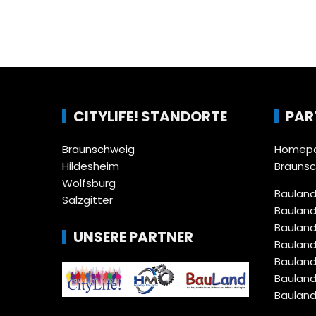
CITYLIFE! STANDORTE
PAR
Braunschweig
Homepa
Hildesheim
Brauns
Wolfsburg
Bauland
Salzgitter
Bauland
Bauland
UNSERE PARTNER
Bauland
Bauland
Bauland
Bauland