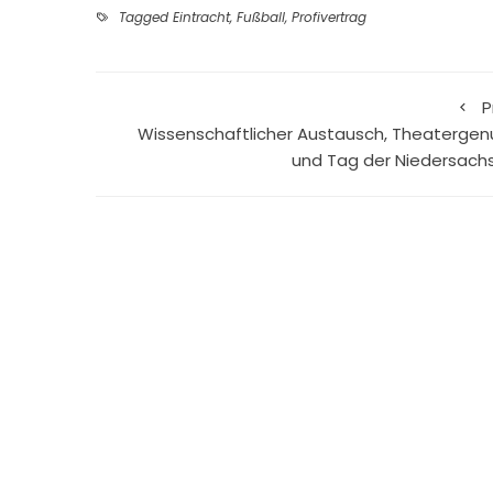
Tagged
Eintracht
,
Fußball
,
Profivertrag
P
Wissenschaftlicher Austausch, Theatergen
und Tag der Niedersach