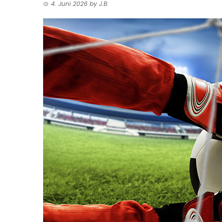
4. Juni 2026
by
J.B.