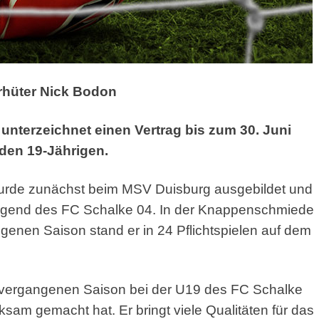
orhüter Nick Bodon
unterzeichnet einen Vertrag bis zum 30. Juni
r den 19-Jährigen.
urde zunächst beim MSV Duisburg ausgebildet und
 Jugend des FC Schalke 04. In der Knappenschmiede
gangenen Saison stand er in 24 Pflichtspielen auf dem
 der vergangenen Saison bei der U19 des FC Schalke
ksam gemacht hat. Er bringt viele Qualitäten für das