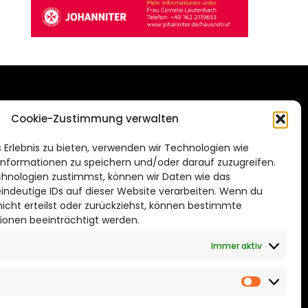
DAS STADTMAGAZIN
Cookie-Zustimmung verwalten
FÜR BRAUNSCHWEIG
ien.de
 Erlebnis zu bieten, verwenden wir Technologien wie
Impressum
nformationen zu speichern und/oder darauf zuzugreifen.
Datenschutzerklärung
hnologien zustimmst, können wir Daten wie das
eindeutige IDs auf dieser Website verarbeiten. Wenn du
Cookie Richtlinie
cht erteilst oder zurückziehst, können bestimmte
ionen beeinträchtigt werden.
CITYLIFE! BEI FACEBOOK
Immer aktiv
Marketin