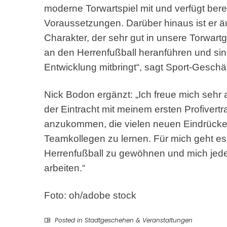
moderne Torwartspiel mit und verfügt bere
Voraussetzungen. Darüber hinaus ist er äuße
Charakter, der sehr gut in unsere Torwartgr
an den Herrenfußball heranführen und sind
Entwicklung mitbringt“, sagt Sport-Geschä
Nick Bodon ergänzt: „Ich freue mich sehr 
der Eintracht mit meinem ersten Profivertr
anzukommen, die vielen neuen Eindrück
Teamkollegen zu lernen. Für mich geht es 
Herrenfußball zu gewöhnen und mich jeden
arbeiten.“
Foto: oh/adobe stock
Posted in
Stadtgeschehen & Veranstaltungen