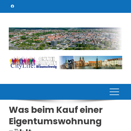
Skip
to
content
Was beim Kauf einer
Eigentumswohnung