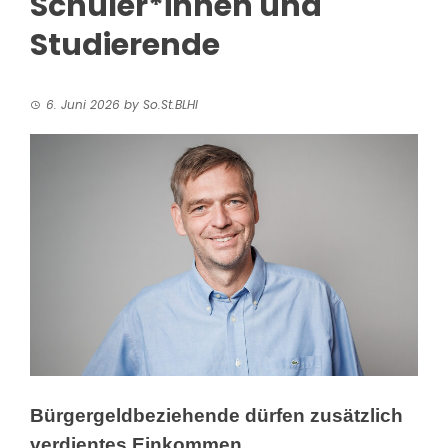
Schüler*innen und
Studierende
6. Juni 2026
by
So.St.BLHI
Bürgergeldbeziehende dürfen zusätzlich
verdientes Einkommen