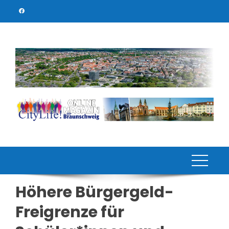
Skip
to
content
Höhere Bürgergeld-
Freigrenze für