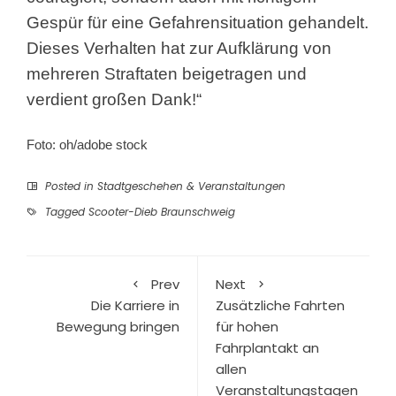
Gespür für eine Gefahrensituation gehandelt.
Dieses Verhalten hat zur Aufklärung von
mehreren Straftaten beigetragen und
verdient großen Dank!“
Foto: oh/adobe stock
Posted in
Stadtgeschehen & Veranstaltungen
Tagged
Scooter-Dieb Braunschweig
Prev
Next
Die Karriere in
Zusätzliche Fahrten
Bewegung bringen
für hohen
Fahrplantakt an
allen
Veranstaltungstagen