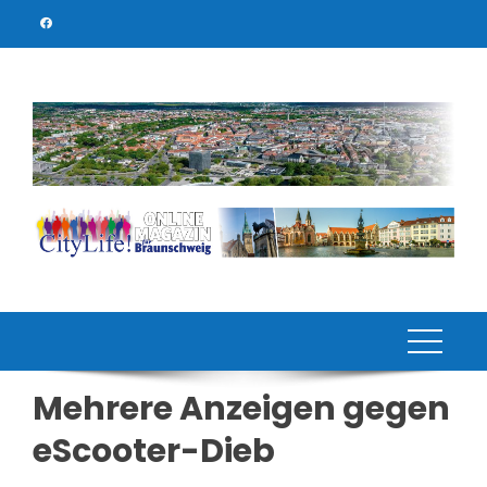
Skip
to
content
Mehrere Anzeigen gegen
eScooter-Dieb