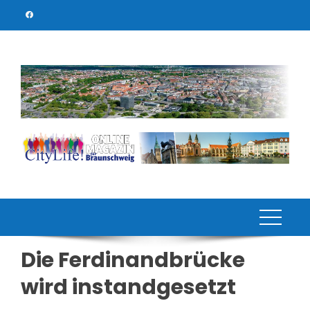
Skip
to
content
Die Ferdinandbrücke
wird instandgesetzt