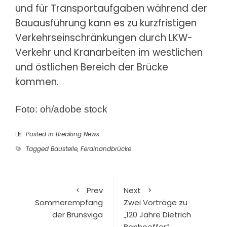
und für Transportaufgaben während der
Bauausführung kann es zu kurzfristigen
Verkehrseinschränkungen durch LKW-
Verkehr und Kranarbeiten im westlichen
und östlichen Bereich der Brücke
kommen.
Foto: oh/adobe stock
Posted in
Breaking News
Tagged
Baustelle
,
Ferdinandbrücke
Prev
Next
Sommerempfang
Zwei Vorträge zu
der Brunsviga
„120 Jahre Dietrich
Bonhoeffer“