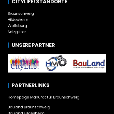
CITYLIFE! STANDORTE
Braunschweig
Hildesheim
Wolfsburg
Salzgitter
UNSERE PARTNER
PARTNERLINKS
Homepage Manufactur Braunschweig
Bauland Braunschweig
Bauland Hildesheim