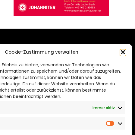
DAS STADTMAGAZIN
Cookie-Zustimmung verwalten
FÜR BRAUNSCHWEIG
ien.de
 Erlebnis zu bieten, verwenden wir Technologien wie
Impressum
nformationen zu speichern und/oder darauf zuzugreifen.
Datenschutzerklärung
hnologien zustimmst, können wir Daten wie das
eindeutige IDs auf dieser Website verarbeiten. Wenn du
Cookie Richtlinie
cht erteilst oder zurückziehst, können bestimmte
ionen beeinträchtigt werden.
CITYLIFE! BEI FACEBOOK
Immer aktiv
Marketin