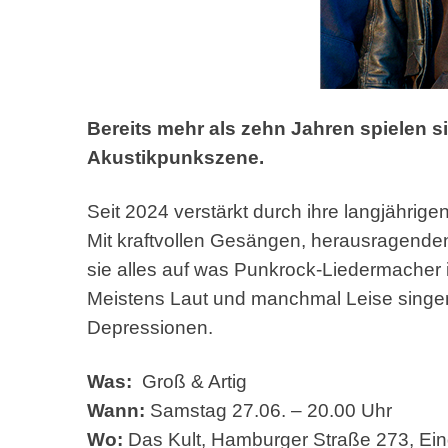
Bereits mehr als zehn Jahren spielen s
Akustikpunkszene.
Seit 2024 verstärkt durch ihre langjährig
Mit kraftvollen Gesängen, herausragende
sie alles auf was Punkrock-Liedermacher 
Meistens Laut und manchmal Leise singen
Depressionen.
Was:
Groß & Artig
Wann:
Samstag 27.06. – 20.00 Uhr
Wo:
Das Kult, Hamburger Straße 273, Ei