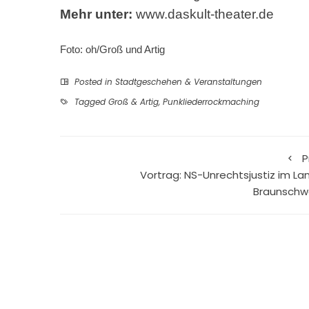
Mehr unter:
www.daskult-theater.de
Foto: oh/Groß und Artig
Posted in
Stadtgeschehen & Veranstaltungen
Tagged
Groß & Artig
,
Punkliederrockmaching
P
Vortrag: NS-Unrechtsjustiz im La
Braunschw