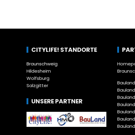
CITYLIFE! STANDORTE
PAR
Braunschweig
Homepa
Hildesheim
Brauns
Wolfsburg
Bauland
Salzgitter
Bauland
Bauland
UNSERE PARTNER
Bauland
Bauland
Bauland
Bauland