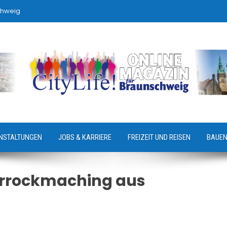
chweig
NSTALTUNGEN
JOBS & KARRIERE
FREIZEIT UND REISEN
BAUEN
derrockmaching aus