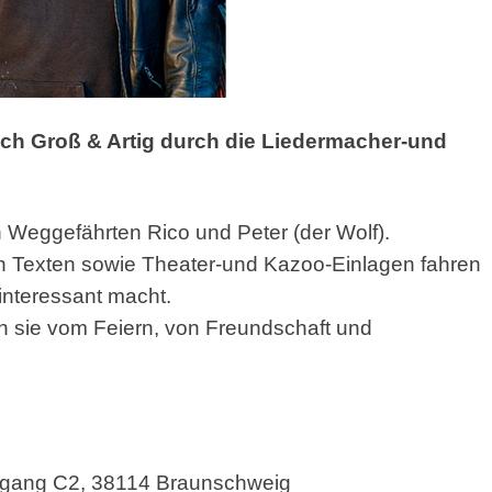
ich Groß & Artig durch
die Liedermacher-und
en Weggefährten Rico und Peter (der Wolf).
n Texten sowie Theater-und Kazoo-Einlagen fahren
interessant macht.
 sie vom Feiern, von Freundschaft und
ngang C2, 38114 Braunschweig