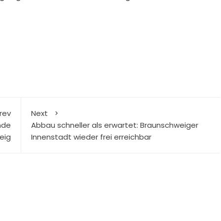
rev
Next
nde
Abbau schneller als erwartet: Braunschweiger
eig
Innenstadt wieder frei erreichbar