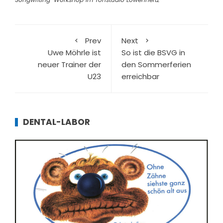
Prev
Next
Uwe Möhrle ist
So ist die BSVG in
neuer Trainer der
den Sommerferien
U23
erreichbar
DENTAL-LABOR