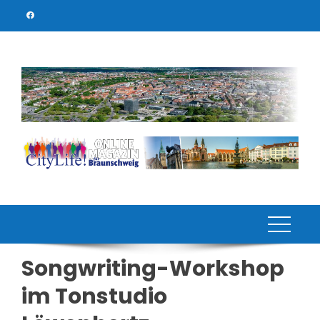
Skip
to
content
Songwriting-Workshop
im Tonstudio