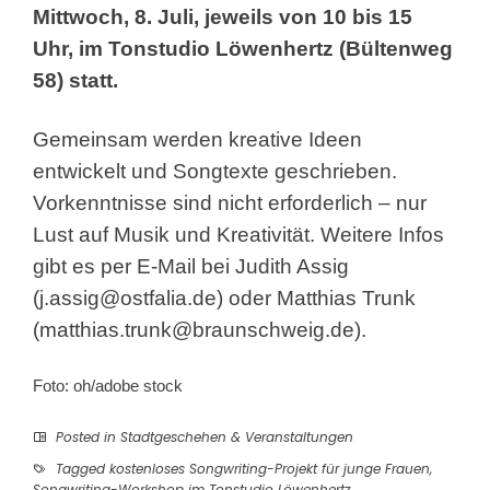
Mittwoch, 8. Juli, jeweils von 10 bis 15
Uhr, im Tonstudio Löwenhertz (Bültenweg
58) statt.
Gemeinsam werden kreative Ideen
entwickelt und Songtexte geschrieben.
Vorkenntnisse sind nicht erforderlich – nur
Lust auf Musik und Kreativität. Weitere Infos
gibt es per E-Mail bei Judith Assig
(
j.assig@ostfalia.de
) oder Matthias Trunk
(
matthias.trunk@braunschweig.de
).
Foto: oh/adobe stock
Posted in
Stadtgeschehen & Veranstaltungen
Tagged
kostenloses Songwriting-Projekt für junge Frauen
,
Songwriting-Workshop im Tonstudio Löwenhertz